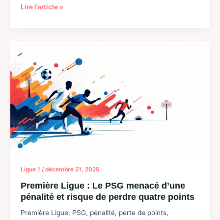
Premier
Lire l’article »
League
(J17)
:
Chelsea
revient
à
hauteur
de
Newcastle
Ligue 1
/
décembre 21, 2025
Première Ligue : Le PSG menacé d’une
pénalité et risque de perdre quatre points
Première Ligue, PSG, pénalité, perte de points,