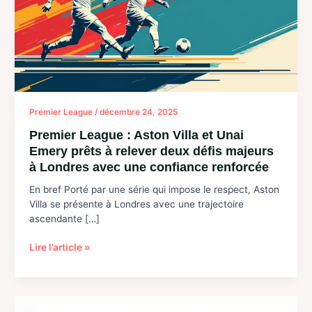
Premier League
/
décembre 24, 2025
Premier League : Aston Villa et Unai
Emery prêts à relever deux défis majeurs
à Londres avec une confiance renforcée
En bref Porté par une série qui impose le respect, Aston
Villa se présente à Londres avec une trajectoire
ascendante […]
Premier
Lire l’article »
League
:
Aston
Villa