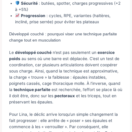
Sécurité
: butées, spotter, charges progressives (+2
à +5%)
Progression
: cycles, RPE, variantes (haltères,
incliné, prise serrée) pour éviter les plateaux
Développé couché : pourquoi viser une technique parfaite
change tout en musculation
Le
développé couché
n’est pas seulement un
exercice
poids
au sens où une barre est déplacée. C’est un test de
coordination, car plusieurs articulations doivent coopérer
sous charge. Ainsi, quand la technique est approximative,
la charge « trouve » la faiblesse : épaules instables,
poignets cassés, cage thoracique molle. À l’inverse, quand
la
technique parfaite
est recherchée, l’effort se place là où
il doit être, donc sur les
pectoraux
et les triceps, tout en
préservant les épaules.
Pour Lina, le déclic arrive lorsqu’un simple changement la
fait progresser : elle arrête de « poser » ses épaules et
commence à les « verrouiller ». Par conséquent, elle