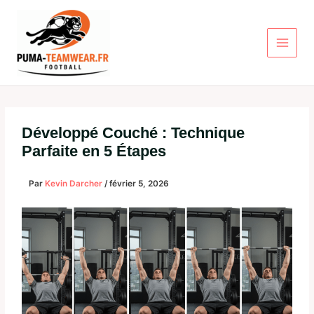
Aller
au
contenu
Développé Couché : Technique
Parfaite en 5 Étapes
Par
Kevin Darcher
/
février 5, 2026