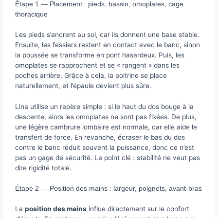
Étape 1 — Placement : pieds, bassin, omoplates, cage
thoracique
Les pieds s’ancrent au sol, car ils donnent une base stable.
Ensuite, les fessiers restent en contact avec le banc, sinon
la poussée se transforme en pont hasardeux. Puis, les
omoplates se rapprochent et se « rangent » dans les
poches arrière. Grâce à cela, la poitrine se place
naturellement, et l’épaule devient plus sûre.
Lina utilise un repère simple : si le haut du dos bouge à la
descente, alors les omoplates ne sont pas fixées. De plus,
une légère cambrure lombaire est normale, car elle aide le
transfert de force. En revanche, écraser le bas du dos
contre le banc réduit souvent la puissance, donc ce n’est
pas un gage de sécurité. Le point clé : stabilité ne veut pas
dire rigidité totale.
Étape 2 — Position des mains : largeur, poignets, avant-bras
La
position des mains
influe directement sur le confort