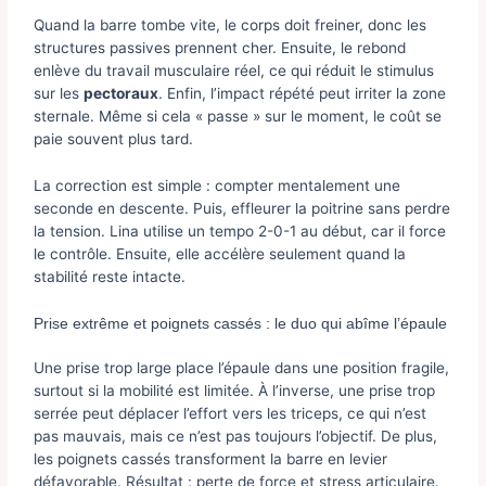
Quand la barre tombe vite, le corps doit freiner, donc les
structures passives prennent cher. Ensuite, le rebond
enlève du travail musculaire réel, ce qui réduit le stimulus
sur les
pectoraux
. Enfin, l’impact répété peut irriter la zone
sternale. Même si cela « passe » sur le moment, le coût se
paie souvent plus tard.
La correction est simple : compter mentalement une
seconde en descente. Puis, effleurer la poitrine sans perdre
la tension. Lina utilise un tempo 2-0-1 au début, car il force
le contrôle. Ensuite, elle accélère seulement quand la
stabilité reste intacte.
Prise extrême et poignets cassés : le duo qui abîme l’épaule
Une prise trop large place l’épaule dans une position fragile,
surtout si la mobilité est limitée. À l’inverse, une prise trop
serrée peut déplacer l’effort vers les triceps, ce qui n’est
pas mauvais, mais ce n’est pas toujours l’objectif. De plus,
les poignets cassés transforment la barre en levier
défavorable. Résultat : perte de force et stress articulaire.