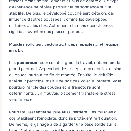
ressent moins de tiraillements et plus de contrôle. Ce type
d’expérience se répète partout : la performance suit la
stabilité. De plus, le développé couché sert d’étalon, car il
influence d’autres poussées, comme les développés
militaires ou les dips. Autrement dit, mieux bench press
signifie souvent mieux pousser partout.
Muscles sollicités : pectoraux, triceps, épaules… et l’équipe
invisible
Les
pectoraux
fournissent le gros du travail, notamment le
grand pectoral. Cependant, les triceps terminent l’extension
du coude, surtout en fin de montée. Ensuite, le deltoïde
antérieur participe, mais il ne doit pas voler la vedette. Voilà
pourquoi l’angle des coudes et la trajectoire sont
déterminants : un mauvais placement transfère le stress
vers l’épaule.
Pourtant, l’essentiel se joue aussi derrière. Les muscles du
dos stabilisent l’omoplate, donc ils protègent l’articulation.
De même, le gainage aide à garder une base solide sur le
banc. Cette « équipe invisible » explique pourquoi un