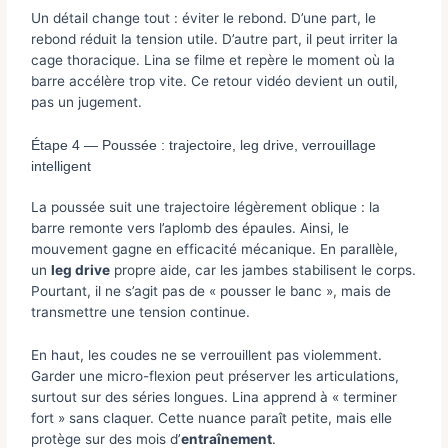
Un détail change tout : éviter le rebond. D’une part, le
rebond réduit la tension utile. D’autre part, il peut irriter la
cage thoracique. Lina se filme et repère le moment où la
barre accélère trop vite. Ce retour vidéo devient un outil,
pas un jugement.
Étape 4 — Poussée : trajectoire, leg drive, verrouillage
intelligent
La poussée suit une trajectoire légèrement oblique : la
barre remonte vers l’aplomb des épaules. Ainsi, le
mouvement gagne en efficacité mécanique. En parallèle,
un
leg drive
propre aide, car les jambes stabilisent le corps.
Pourtant, il ne s’agit pas de « pousser le banc », mais de
transmettre une tension continue.
En haut, les coudes ne se verrouillent pas violemment.
Garder une micro-flexion peut préserver les articulations,
surtout sur des séries longues. Lina apprend à « terminer
fort » sans claquer. Cette nuance paraît petite, mais elle
protège sur des mois d’
entraînement
.