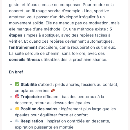
geste, et l’épaule cesse de compenser. Pour rendre cela
concret, un fil rouge servira d’exemple : Lina, sportive
amateur, veut passer d’un développé irrégulier à un
mouvement solide. Elle ne manque pas de motivation, mais
elle manque d’une méthode. Or, une méthode existe :
5
étapes
simples à appliquer, avec des repères faciles à
vérifier. Et quand ces repères deviennent automatiques,
l’
entraînement
s’accélère, car la récupération suit mieux.
La suite déroule ce chemin, sans folklore, avec des
conseils fitness
utilisables dès la prochaine séance.
En bref
Stabilité
d’abord : pieds ancrés, fessiers au contact,
omoplates serrées
Trajectoire
efficace : bas des pectoraux à la
descente, retour au-dessus des épaules
Position des mains
: légèrement plus large que les
épaules pour équilibrer force et confort
Respiration
: inspiration contrôlée en descente,
expiration puissante en montée