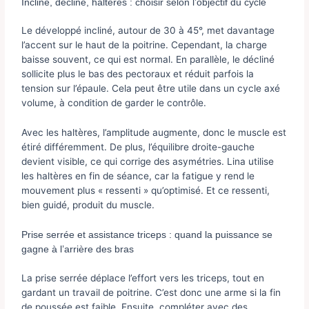
Incliné, décliné, haltères : choisir selon l’objectif du cycle
Le développé incliné, autour de 30 à 45°, met davantage
l’accent sur le haut de la poitrine. Cependant, la charge
baisse souvent, ce qui est normal. En parallèle, le décliné
sollicite plus le bas des pectoraux et réduit parfois la
tension sur l’épaule. Cela peut être utile dans un cycle axé
volume, à condition de garder le contrôle.
Avec les haltères, l’amplitude augmente, donc le muscle est
étiré différemment. De plus, l’équilibre droite-gauche
devient visible, ce qui corrige des asymétries. Lina utilise
les haltères en fin de séance, car la fatigue y rend le
mouvement plus « ressenti » qu’optimisé. Et ce ressenti,
bien guidé, produit du muscle.
Prise serrée et assistance triceps : quand la puissance se
gagne à l’arrière des bras
La prise serrée déplace l’effort vers les triceps, tout en
gardant un travail de poitrine. C’est donc une arme si la fin
de poussée est faible. Ensuite, compléter avec des