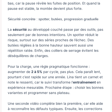
bas, car la pause révèle les fuites de position. Et quand la
pause est stable, la montée devient plus forte.
Sécurité concrète : spotter, butées, progression graduelle
La
sécurité
au développé couché passe par des outils, pas
seulement par de bonnes intentions. Un spotter réduit le
risque, surtout sur des séries proches de l’échec. Des
butées réglées à la bonne hauteur sauvent aussi une
répétition ratée. Enfin, des colliers de serrage évitent les
déséquilibres de charges.
Pour la charge, une règle pragmatique fonctionne :
augmenter de
2 à 5%
par cycle, pas plus. Cela paraît lent,
pourtant c’est rapide sur une année. Lina tient un carnet et
note le ressenti, car le suivi transforme l’
entraînement
en
expérience mesurable. Prochaine étape : choisir les bonnes
variantes et programmer sans plateau.
Une seconde vidéo complète bien la première, car elle aide
à reconnaître les défauts typiques. Ensuite, les corrections