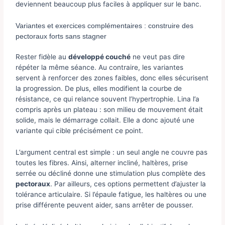
deviennent beaucoup plus faciles à appliquer sur le banc.
Variantes et exercices complémentaires : construire des
pectoraux forts sans stagner
Rester fidèle au
développé couché
ne veut pas dire
répéter la même séance. Au contraire, les variantes
servent à renforcer des zones faibles, donc elles sécurisent
la progression. De plus, elles modifient la courbe de
résistance, ce qui relance souvent l’hypertrophie. Lina l’a
compris après un plateau : son milieu de mouvement était
solide, mais le démarrage collait. Elle a donc ajouté une
variante qui cible précisément ce point.
L’argument central est simple : un seul angle ne couvre pas
toutes les fibres. Ainsi, alterner incliné, haltères, prise
serrée ou décliné donne une stimulation plus complète des
pectoraux
. Par ailleurs, ces options permettent d’ajuster la
tolérance articulaire. Si l’épaule fatigue, les haltères ou une
prise différente peuvent aider, sans arrêter de pousser.