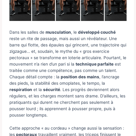
Dans les salles de
musculation
, le
développé couché
reste un rite de passage, mais aussi un révélateur. Une
barre qui flotte, des épaules qui grincent, une trajectoire qui
zigzague… et, soudain, le mythe du « gros exercice
pectoraux » se transforme en loterie articulaire. Pourtant, le
mouvement n’a rien d’un pari si la
technique parfaite
est
traitée comme une compétence, pas comme un talent.
Chaque détail compte : la
position des mains
, l’ancrage
des pieds, la stabilité des omoplates, le tempo, la
respiration
et la
sécurité
. Les progrès deviennent alors
réguliers, et les charges montent sans drame. D’ailleurs, les
pratiquants qui durent ne cherchent pas seulement à
pousser lourd ; ils apprennent à pousser propre, puis à
pousser longtemps.
Cette approche « au cordeau » change aussi la sensation :
les
pectoraux
travaillent vraiment, les triceps finissent le