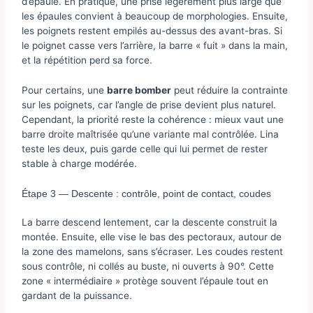
d’épaule. En pratique, une prise légèrement plus large que
les épaules convient à beaucoup de morphologies. Ensuite,
les poignets restent empilés au-dessus des avant-bras. Si
le poignet casse vers l’arrière, la barre « fuit » dans la main,
et la répétition perd sa force.
Pour certains, une
barre bomber
peut réduire la contrainte
sur les poignets, car l’angle de prise devient plus naturel.
Cependant, la priorité reste la cohérence : mieux vaut une
barre droite maîtrisée qu’une variante mal contrôlée. Lina
teste les deux, puis garde celle qui lui permet de rester
stable à charge modérée.
Étape 3 — Descente : contrôle, point de contact, coudes
La barre descend lentement, car la descente construit la
montée. Ensuite, elle vise le bas des pectoraux, autour de
la zone des mamelons, sans s’écraser. Les coudes restent
sous contrôle, ni collés au buste, ni ouverts à 90°. Cette
zone « intermédiaire » protège souvent l’épaule tout en
gardant de la puissance.