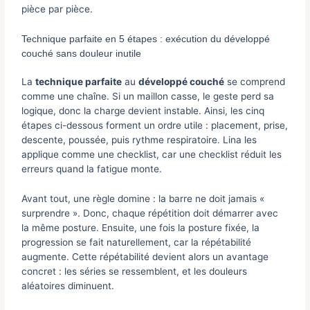
pièce par pièce.
Technique parfaite en 5 étapes : exécution du développé
couché sans douleur inutile
La
technique parfaite
au
développé couché
se comprend
comme une chaîne. Si un maillon casse, le geste perd sa
logique, donc la charge devient instable. Ainsi, les cinq
étapes ci-dessous forment un ordre utile : placement, prise,
descente, poussée, puis rythme respiratoire. Lina les
applique comme une checklist, car une checklist réduit les
erreurs quand la fatigue monte.
Avant tout, une règle domine : la barre ne doit jamais «
surprendre ». Donc, chaque répétition doit démarrer avec
la même posture. Ensuite, une fois la posture fixée, la
progression se fait naturellement, car la répétabilité
augmente. Cette répétabilité devient alors un avantage
concret : les séries se ressemblent, et les douleurs
aléatoires diminuent.