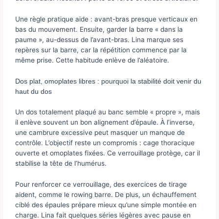
Une règle pratique aide : avant-bras presque verticaux en
bas du mouvement. Ensuite, garder la barre « dans la
paume », au-dessus de l’avant-bras. Lina marque ses
repères sur la barre, car la répétition commence par la
même prise. Cette habitude enlève de l’aléatoire.
Dos plat, omoplates libres : pourquoi la stabilité doit venir du
haut du dos
Un dos totalement plaqué au banc semble « propre », mais
il enlève souvent un bon alignement d’épaule. À l’inverse,
une cambrure excessive peut masquer un manque de
contrôle. L’objectif reste un compromis : cage thoracique
ouverte et omoplates fixées. Ce verrouillage protège, car il
stabilise la tête de l’humérus.
Pour renforcer ce verrouillage, des exercices de tirage
aident, comme le rowing barre. De plus, un échauffement
ciblé des épaules prépare mieux qu’une simple montée en
charge. Lina fait quelques séries légères avec pause en