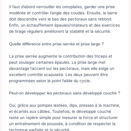
Il faut d’abord verrouiller les omoplates, garder une prise
modérée et contrôler l’angle des coudes. Ensuite, la barre
doit descendre vers le bas des pectoraux sans rebond.
Enfin, un échauffement épaules/rotateurs et des exercices
de tirage réguliers améliorent la stabilité et la sécurité.
Quelle différence entre prise serrée et prise large ?
La prise serrée augmente la contribution des triceps et
peut soulager certaines épaules. La prise large met
davantage l’accent sur les pectoraux, mais elle exige un
excellent contrôle scapulaire. Les deux peuvent être
programmées selon le point faible du cycle.
Peut-on développer les pectoraux sans développé couché ?
Oui, grâce aux pompes lestées, dips, presses à la machine,
et écartés aux câbles. Toutefois, le développé couché
reste un repère simple pour mesurer la force et structurer
un entraînement de poussée, à condition de respecter la
technique parfaite et la sécurité.