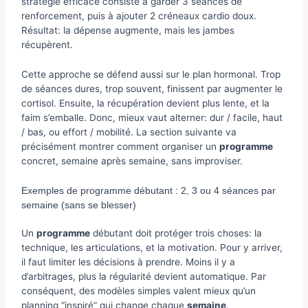
stratégie efficace consiste à garder 3 séances de
renforcement, puis à ajouter 2 créneaux cardio doux.
Résultat: la dépense augmente, mais les jambes
récupèrent.
Cette approche se défend aussi sur le plan hormonal. Trop
de séances dures, trop souvent, finissent par augmenter le
cortisol. Ensuite, la récupération devient plus lente, et la
faim s’emballe. Donc, mieux vaut alterner: dur / facile, haut
/ bas, ou effort / mobilité. La section suivante va
précisément montrer comment organiser un
programme
concret, semaine après semaine, sans improviser.
Exemples de programme débutant : 2, 3 ou 4 séances par
semaine (sans se blesser)
Un
programme
débutant doit protéger trois choses: la
technique, les articulations, et la motivation. Pour y arriver,
il faut limiter les décisions à prendre. Moins il y a
d’arbitrages, plus la régularité devient automatique. Par
conséquent, des modèles simples valent mieux qu’un
planning “inspiré” qui change chaque
semaine
.