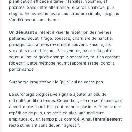
planification efficace alterne intensités, volumes, et
priorités. Sans cette alternance, le corps s’habitue, puis
stagne. En revanche, avec une structure simple, les gains
s’additionnent sans drame.
Un
débutant
a intérêt à viser la répétition des mêmes
patterns. Squat, tirage, poussée, charnière de hanche,
gainage: ces familles reviennent souvent. Ensuite, les
variantes évitent l’ennui. Par exemple, passer du goblet
squat au squat guidé change la sensation, tout en gardant
l’objectif. Cette méthode nourrit l’apprentissage, donc la
performance.
Surcharge progressive : le “plus” qui ne casse pas
La surcharge progressive signifie ajouter un peu de
difficulté au fil du temps. Cependant, elle ne se résume pas
à mettre plus lourd. Elle peut prendre plusieurs formes: une
répétition de plus, une série de plus, une meilleure
amplitude, ou un tempo plus contrôlé. Ainsi, l’
entraînement
reste stimulant sans devenir agressif.