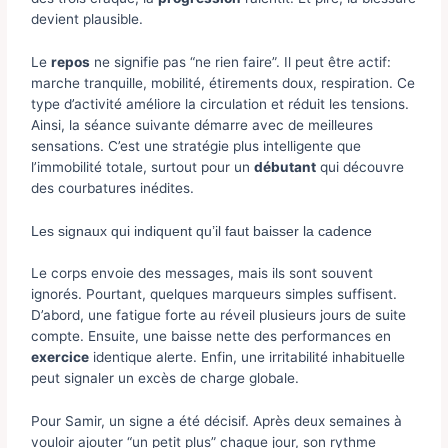
devient plausible.
Le
repos
ne signifie pas “ne rien faire”. Il peut être actif:
marche tranquille, mobilité, étirements doux, respiration. Ce
type d’activité améliore la circulation et réduit les tensions.
Ainsi, la séance suivante démarre avec de meilleures
sensations. C’est une stratégie plus intelligente que
l’immobilité totale, surtout pour un
débutant
qui découvre
des courbatures inédites.
Les signaux qui indiquent qu’il faut baisser la cadence
Le corps envoie des messages, mais ils sont souvent
ignorés. Pourtant, quelques marqueurs simples suffisent.
D’abord, une fatigue forte au réveil plusieurs jours de suite
compte. Ensuite, une baisse nette des performances en
exercice
identique alerte. Enfin, une irritabilité inhabituelle
peut signaler un excès de charge globale.
Pour Samir, un signe a été décisif. Après deux semaines à
vouloir ajouter “un petit plus” chaque jour, son rythme