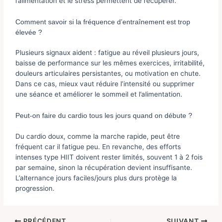
l’alimentation et le stress permettent de récupérer.
Comment savoir si la fréquence d’entraînement est trop
élevée ?
Plusieurs signaux aident : fatigue au réveil plusieurs jours,
baisse de performance sur les mêmes exercices, irritabilité,
douleurs articulaires persistantes, ou motivation en chute.
Dans ce cas, mieux vaut réduire l’intensité ou supprimer
une séance et améliorer le sommeil et l’alimentation.
Peut-on faire du cardio tous les jours quand on débute ?
Du cardio doux, comme la marche rapide, peut être
fréquent car il fatigue peu. En revanche, des efforts
intenses type HIIT doivent rester limités, souvent 1 à 2 fois
par semaine, sinon la récupération devient insuffisante.
L’alternance jours faciles/jours plus durs protège la
progression.
PRÉCÉDENT
SUIVANT