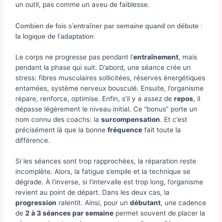
un outil, pas comme un aveu de faiblesse.
Combien de fois s’entraîner par semaine quand on débute :
la logique de l’adaptation
Le corps ne progresse pas pendant l’
entraînement
, mais
pendant la phase qui suit. D’abord, une séance crée un
stress: fibres musculaires sollicitées, réserves énergétiques
entamées, système nerveux bousculé. Ensuite, l’organisme
répare, renforce, optimise. Enfin, s’il y a assez de
repos
, il
dépasse légèrement le niveau initial. Ce “bonus” porte un
nom connu des coachs: la
surcompensation
. Et c’est
précisément là que la bonne
fréquence
fait toute la
différence.
Si les séances sont trop rapprochées, la réparation reste
incomplète. Alors, la fatigue s’empile et la technique se
dégrade. À l’inverse, si l’intervalle est trop long, l’organisme
revient au point de départ. Dans les deux cas, la
progression
ralentit. Ainsi, pour un
débutant
, une cadence
de
2 à 3 séances par semaine
permet souvent de placer la