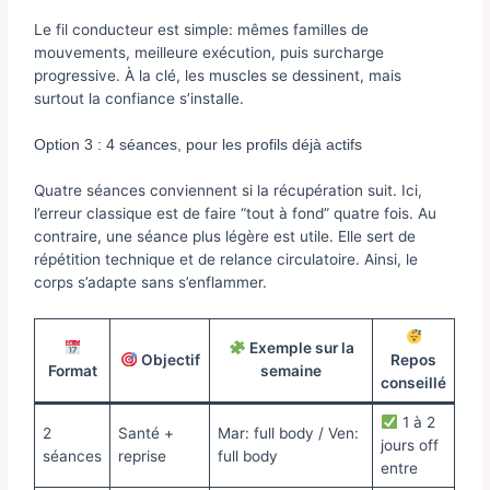
Le fil conducteur est simple: mêmes familles de
mouvements, meilleure exécution, puis surcharge
progressive. À la clé, les muscles se dessinent, mais
surtout la confiance s’installe.
Option 3 : 4 séances, pour les profils déjà actifs
Quatre séances conviennent si la récupération suit. Ici,
l’erreur classique est de faire “tout à fond” quatre fois. Au
contraire, une séance plus légère est utile. Elle sert de
répétition technique et de relance circulatoire. Ainsi, le
corps s’adapte sans s’enflammer.
Exemple sur la
Objectif
Repos
Format
semaine
conseillé
1 à 2
2
Santé +
Mar: full body / Ven:
jours off
séances
reprise
full body
entre