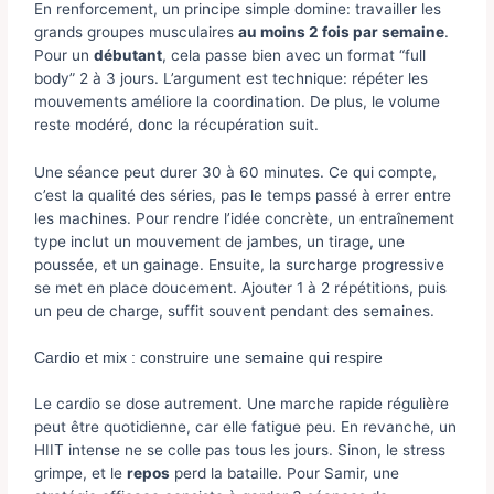
En renforcement, un principe simple domine: travailler les
grands groupes musculaires
au moins 2 fois par semaine
.
Pour un
débutant
, cela passe bien avec un format “full
body” 2 à 3 jours. L’argument est technique: répéter les
mouvements améliore la coordination. De plus, le volume
reste modéré, donc la récupération suit.
Une séance peut durer 30 à 60 minutes. Ce qui compte,
c’est la qualité des séries, pas le temps passé à errer entre
les machines. Pour rendre l’idée concrète, un entraînement
type inclut un mouvement de jambes, un tirage, une
poussée, et un gainage. Ensuite, la surcharge progressive
se met en place doucement. Ajouter 1 à 2 répétitions, puis
un peu de charge, suffit souvent pendant des semaines.
Cardio et mix : construire une semaine qui respire
Le cardio se dose autrement. Une marche rapide régulière
peut être quotidienne, car elle fatigue peu. En revanche, un
HIIT intense ne se colle pas tous les jours. Sinon, le stress
grimpe, et le
repos
perd la bataille. Pour Samir, une