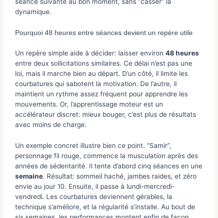
séance suivante au bon moment, sans “casser” la
dynamique.
Pourquoi 48 heures entre séances devient un repère utile
Un repère simple aide à décider: laisser environ
48 heures
entre deux sollicitations similaires. Ce délai n’est pas une
loi, mais il marche bien au départ. D’un côté, il limite les
courbatures qui sabotent la motivation. De l’autre, il
maintient un rythme assez fréquent pour apprendre les
mouvements. Or, l’apprentissage moteur est un
accélérateur discret: mieux bouger, c’est plus de résultats
avec moins de charge.
Un exemple concret illustre bien ce point. “Samir”,
personnage fil rouge, commence la musculation après des
années de sédentarité. Il tente d’abord cinq séances en une
semaine
. Résultat: sommeil haché, jambes raides, et zéro
envie au jour 10. Ensuite, il passe à lundi-mercredi-
vendredi. Les courbatures deviennent gérables, la
technique s’améliore, et la régularité s’installe. Au bout de
six semaines, les performances montent enfin de façon