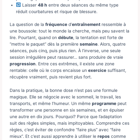
Laisser
48 h
entre deux séances du même type
réduit courbatures et risque de blessure.
La question de la
fréquence
d’
entraînement
ressemble à
une boussole: tout le monde la cherche, mais peu savent la
lire. Pourtant, quand on
débute
, la tentation est forte de
“mettre le paquet” dès la première
semaine
. Alors, quatre
séances, puis cinq, puis plus rien. À l’inverse, une seule
session irrégulière peut rassurer… sans produire de vraie
progression
. Entre ces extrêmes, il existe une zone
rentable: celle où le corps encaisse un
exercice
suffisant,
récupère vraiment, puis revient plus fort.
Dans la pratique, la bonne dose n’est pas une formule
magique. Elle se négocie avec le sommeil, le travail, les
transports, et même l’humeur. Un même
programme
peut
transformer une personne en six semaines, et en épuiser
une autre en dix jours. Pourquoi? Parce que l’adaptation
suit des règles simples, mais impitoyables. Comprendre ces
règles, c’est éviter de confondre “faire plus” avec “faire
mieux”. Et c’est aussi apprendre à utiliser le
repos
comme