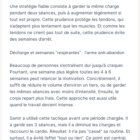
Une stratégie fiable consiste à garder la même charge
pendant deux séances, puis à augmenter légèrement si
tout est propre. Cette prudence protège les tendons, qui
s’adaptent plus lentement que les muscles. Et comme les
tendons ne crient pas tout de suite, cette prudence évite
des semaines d’arrêt.
Décharge et semaines “respirantes” : l’arme anti-abandon
Beaucoup de personnes s’entraînent dur jusqu’à craquer.
Pourtant, une semaine plus légère toutes les 4 à 6
semaines peut relancer la motivation. Concrètement, il
suffit de réduire le volume d’environ un tiers, ou de garder
les mêmes séances avec moins d’intensité. Ensuite, le
corps repart plus frais. Cette approche est aussi utile
quand le travail devient intense.
Samir a utilisé cette tactique avant une période chargée. Il
a gardé ses 3 séances, mais il a diminué les charges et
raccourci le cardio. Résultat: il n’a pas “cassé” sa routine. Et
surtout, il a évité l’effet “tout ou rien”. Ce point est central,