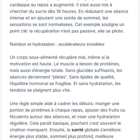
cardiaque au repos a augmenté. Il s’est aussi mis à
chercher du sucre dès 16 heures. En réduisant une séance
intense et en ajoutant une soirée de sommeil, les
sensations se sont normalisées. Cet exemple souligne un
point clé: la récupération n’est pas passive, elle se pilote.
Nutrition et hydratation : accélérateurs invisibles
Un corps sous-alimenté récupère mal, même si la
motivation est haute. Le muscle a besoin de protéines,
mais aussi d’énergie totale. Sans glucides suffisants, les
séances deviennent “plates”. Sans lipides de qualité,
l’équilibre hormonal se fragilise. Et sans hydratation, les
tendons se plaignent plus vite.
Une règle simple aide à cadrer les débuts: manger une
portion de protéines à chaque repas, ajouter des fruits ou
féculents autour des séances, et viser une hydratation
régulière. Cela paraît basique, pourtant c’est souvent le
chaînon manquant. Ensuite, la
santé
globale s’améliore:
énergie plus stable, sommeil plus profond, meilleure