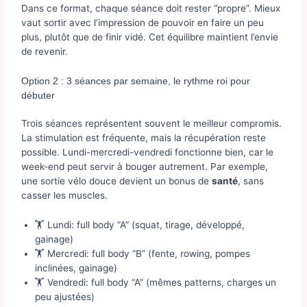
Dans ce format, chaque séance doit rester “propre”. Mieux
vaut sortir avec l’impression de pouvoir en faire un peu
plus, plutôt que de finir vidé. Cet équilibre maintient l’envie
de revenir.
Option 2 : 3 séances par semaine, le rythme roi pour
débuter
Trois séances représentent souvent le meilleur compromis.
La stimulation est fréquente, mais la récupération reste
possible. Lundi-mercredi-vendredi fonctionne bien, car le
week-end peut servir à bouger autrement. Par exemple,
une sortie vélo douce devient un bonus de
santé
, sans
casser les muscles.
🏋️ Lundi: full body “A” (squat, tirage, développé,
gainage)
🏋️ Mercredi: full body “B” (fente, rowing, pompes
inclinées, gainage)
🏋️ Vendredi: full body “A” (mêmes patterns, charges un
peu ajustées)