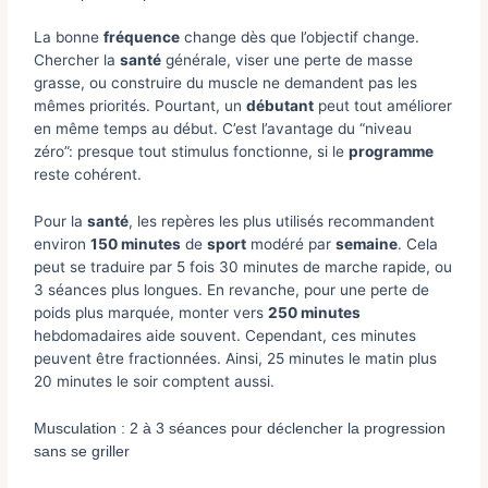
La bonne
fréquence
change dès que l’objectif change.
Chercher la
santé
générale, viser une perte de masse
grasse, ou construire du muscle ne demandent pas les
mêmes priorités. Pourtant, un
débutant
peut tout améliorer
en même temps au début. C’est l’avantage du “niveau
zéro”: presque tout stimulus fonctionne, si le
programme
reste cohérent.
Pour la
santé
, les repères les plus utilisés recommandent
environ
150 minutes
de
sport
modéré par
semaine
. Cela
peut se traduire par 5 fois 30 minutes de marche rapide, ou
3 séances plus longues. En revanche, pour une perte de
poids plus marquée, monter vers
250 minutes
hebdomadaires aide souvent. Cependant, ces minutes
peuvent être fractionnées. Ainsi, 25 minutes le matin plus
20 minutes le soir comptent aussi.
Musculation : 2 à 3 séances pour déclencher la progression
sans se griller