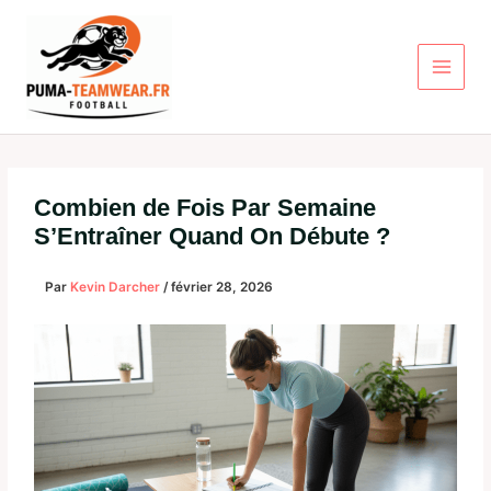
Aller
au
contenu
Combien de Fois Par Semaine
S’Entraîner Quand On Débute ?
Par
Kevin Darcher
/
février 28, 2026