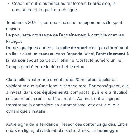
Coach et outils numériques renforcent la précision, la
constance et la qualité technique.
Tendances 2026 : pourquoi choisir un équipement salle sport
maison
La popularité croissante de l’entraînement à domicile chez les
Français
Depuis quelques années, la
salle de sport
n’est plus forcément
un lieu : c’est un créneau dans l’agenda. Ainsi, l’
entraînement
à
la
maison
séduit parce qu’il élimine l’obstacle numéro un, le
“temps perdu” entre le départ et le retour.
Clara, elle, s’est rendu compte que 20 minutes régulières
valaient mieux qu’une longue séance rare. Par conséquent, elle
a investi dans des
équipements
compacts, puis elle a ritualisé
ses séances après le café du matin. Au final, cette logique
transforme la contrainte en automatisme, et c’est là que la
dynamique s’installe.
Autre signe de la tendance : l’essor des contenus guidés. Entre
cours en ligne, playlists et plans structurés, un
home gym