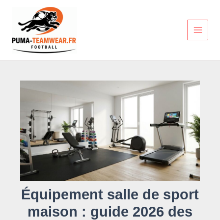
Aller
au
contenu
Équipement salle de sport
maison : guide 2026 des