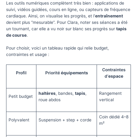
Les outils numériques complètent très bien : applications de
suivi, vidéos guidées, cours en ligne, ou capteurs de fréquence
cardiaque. Ainsi, on visualise les progrès, et l’
entraînement
devient plus “mesurable”. Pour Clara, noter ses séances a été
un tournant, car elle a vu noir sur blanc ses progrès sur
tapis
de course
.
Pour choisir, voici un tableau rapide qui relie budget,
contraintes et usage :
Contraintes
Profil
Priorité
équipements
d’
espace
haltères
, bandes,
tapis
,
Rangement
Petit budget
roue abdos
vertical
Coin dédié 4–8
Polyvalent
Suspension + step + corde
m²