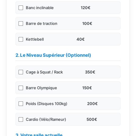
Banc inclinable
120€
Barre de traction
100€
Kettlebell
40€
2. Le Niveau Supérieur (Optionnel)
Cage à Squat / Rack
350€
Barre Olympique
150€
Poids (Disques 100kg)
200€
Cardio (Vélo/Rameur)
500€
3. Votre salle actuelle