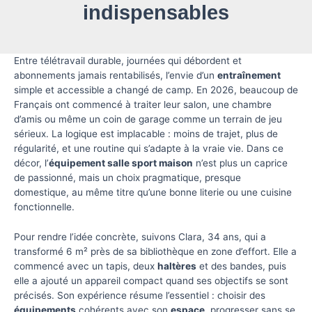
indispensables
Entre télétravail durable, journées qui débordent et
abonnements jamais rentabilisés, l’envie d’un
entraînement
simple et accessible a changé de camp. En 2026, beaucoup de
Français ont commencé à traiter leur salon, une chambre
d’amis ou même un coin de garage comme un terrain de jeu
sérieux. La logique est implacable : moins de trajet, plus de
régularité, et une routine qui s’adapte à la vraie vie. Dans ce
décor, l’
équipement salle sport maison
n’est plus un caprice
de passionné, mais un choix pragmatique, presque
domestique, au même titre qu’une bonne literie ou une cuisine
fonctionnelle.
Pour rendre l’idée concrète, suivons Clara, 34 ans, qui a
transformé 6 m² près de sa bibliothèque en zone d’effort. Elle a
commencé avec un tapis, deux
haltères
et des bandes, puis
elle a ajouté un appareil compact quand ses objectifs se sont
précisés. Son expérience résume l’essentiel : choisir des
équipements
cohérents avec son
espace
, progresser sans se