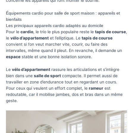
concerne les appareils qui font monter le souffle.
Équipements cardio pour salle de sport maison : appareils et
bienfaits
Les principaux appareils cardio adaptés au domicile
Pour le
cardio
, le trio le plus populaire reste le
tapis de course
,
le
vélo d’appartement
et l’elliptique. Le
tapis de course
convient si l’on veut marcher vite, courir, ou faire des
intervalles, même quand il pleut. En revanche, il demande un
espace
stable et une bonne isolation sonore.
Le
vélo d’appartement
rassure les articulations et s’intègre
bien dans une
salle de sport
compacte. Il permet aussi de
travailler en zone d’endurance tout en regardant un cours.
Pour ceux qui veulent un effort complet, le
rameur
est
redoutable, car il mobilise jambes, dos et bras dans un même
geste.