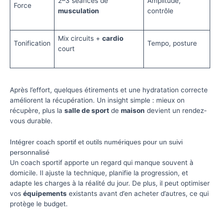
2–3 séances de
Amplitude,
Force
musculation
contrôle
Mix circuits +
cardio
Tonification
Tempo, posture
court
Après l’effort, quelques étirements et une hydratation correcte
améliorent la récupération. Un insight simple : mieux on
récupère, plus la
salle de sport
de
maison
devient un rendez-
vous durable.
Intégrer coach sportif et outils numériques pour un suivi
personnalisé
Un coach sportif apporte un regard qui manque souvent à
domicile. Il ajuste la technique, planifie la progression, et
adapte les charges à la réalité du jour. De plus, il peut optimiser
vos
équipements
existants avant d’en acheter d’autres, ce qui
protège le budget.