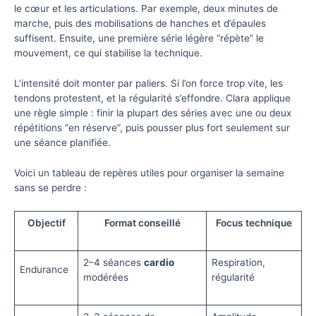
le cœur et les articulations. Par exemple, deux minutes de
marche, puis des mobilisations de hanches et d’épaules
suffisent. Ensuite, une première série légère “répète” le
mouvement, ce qui stabilise la technique.
L’intensité doit monter par paliers. Si l’on force trop vite, les
tendons protestent, et la régularité s’effondre. Clara applique
une règle simple : finir la plupart des séries avec une ou deux
répétitions “en réserve”, puis pousser plus fort seulement sur
une séance planifiée.
Voici un tableau de repères utiles pour organiser la semaine
sans se perdre :
Objectif
Format conseillé
Focus technique
2–4 séances
cardio
Respiration,
Endurance
modérées
régularité