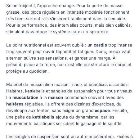
Selon l’objectif, l’approche change. Pour la perte de masse
grasse, des blocs réguliers en intensité modérée fonctionnent
très bien, surtout s’ils s’insèrent facilement dans la semaine.
Pour la performance, des intervalles courts, mais bien calibrés,
stimulent davantage le système cardio-respiratoire.
Le point nutritionnel est souvent oublié : un
cardio
trop intense
trop souvent peut ouvrir l’appétit et fatiguer. Donc, mieux vaut
alterner, suivre ses sensations, et garder une marge. À
présent, place à la force, car c’est elle qui structure le corps et
protège au quotidien.
Matériel de musculation maison : choix et bénéfices essentiels
Haltères, kettlebells et sangles de suspension pour tous niveaux
La
musculation
à la
maison
commence souvent avec des
haltères
réglables. Ils offrent des dizaines d’exercices, du
développé aux fentes, sans exiger un grand
espace
. Ensuite,
une paire de
kettlebells
ajoute du dynamisme, car les
mouvements balistiques sollicitent le gainage et le souffle.
Les sangles de suspension sont un autre accélérateur. Fixées à