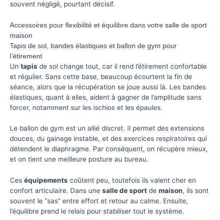
souvent négligé, pourtant décisif.
Accessoires pour flexibilité et équilibre dans votre salle de sport
maison
Tapis de sol, bandes élastiques et ballon de gym pour
l’étirement
Un
tapis
de sol change tout, car il rend l’étirement confortable
et régulier. Sans cette base, beaucoup écourtent la fin de
séance, alors que la récupération se joue aussi là. Les bandes
élastiques, quant à elles, aident à gagner de l’amplitude sans
forcer, notamment sur les ischios et les épaules.
Le ballon de gym est un allié discret. Il permet des extensions
douces, du gainage instable, et des exercices respiratoires qui
détendent le diaphragme. Par conséquent, on récupère mieux,
et on tient une meilleure posture au bureau.
Ces
équipements
coûtent peu, toutefois ils valent cher en
confort articulaire. Dans une
salle de sport
de
maison
, ils sont
souvent le “sas” entre effort et retour au calme. Ensuite,
l’équilibre prend le relais pour stabiliser tout le système.