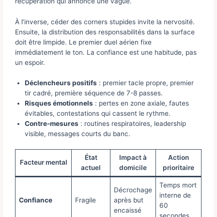
récupération qui annonce une vague.
À l’inverse, céder des corners stupides invite la nervosité.
Ensuite, la distribution des responsabilités dans la surface
doit être limpide. Le premier duel aérien fixe
immédiatement le ton. La confiance est une habitude, pas
un espoir.
Déclencheurs positifs
: premier tacle propre, premier
tir cadré, première séquence de 7-8 passes.
Risques émotionnels
: pertes en zone axiale, fautes
évitables, contestations qui cassent le rythme.
Contre-mesures
: routines respiratoires, leadership
visible, messages courts du banc.
État
Impact à
Action
Facteur mental
actuel
domicile
prioritaire
Temps mort
Décrochage
interne de
Confiance
Fragile
après but
60
encaissé
secondes