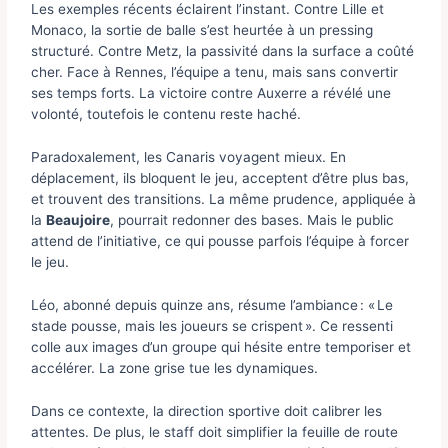
Les exemples récents éclairent l’instant. Contre Lille et
Monaco, la sortie de balle s’est heurtée à un pressing
structuré. Contre Metz, la passivité dans la surface a coûté
cher. Face à Rennes, l’équipe a tenu, mais sans convertir
ses temps forts. La victoire contre Auxerre a révélé une
volonté, toutefois le contenu reste haché.
Paradoxalement, les Canaris voyagent mieux. En
déplacement, ils bloquent le jeu, acceptent d’être plus bas,
et trouvent des transitions. La même prudence, appliquée à
la
Beaujoire
, pourrait redonner des bases. Mais le public
attend de l’initiative, ce qui pousse parfois l’équipe à forcer
le jeu.
Léo, abonné depuis quinze ans, résume l’ambiance : « Le
stade pousse, mais les joueurs se crispent ». Ce ressenti
colle aux images d’un groupe qui hésite entre temporiser et
accélérer. La zone grise tue les dynamiques.
Dans ce contexte, la direction sportive doit calibrer les
attentes. De plus, le staff doit simplifier la feuille de route