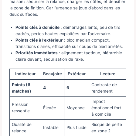
maison : sécuriser la relance, charger les côtés, et densifier
la zone de finition. Car l’urgence se joue d’abord dans les
deux surfaces.
Points clés à domicile
: démarrages lents, peu de tirs
cadrés, pertes hautes exploitées par l’adversaire.
Points clés à l’extérieur
: bloc médian compact,
transitions claires, efficacité sur coups de pied arrêtés.
Priorités immédiates
: alignement tactique, hiérarchie
claire devant, sécurisation de l’axe.
Indicateur
Beaujoire
Extérieur
Lecture
Points (6
Contraste de
4
6
matches)
rendement
Impact
Pression
Élevée
Moyenne
émotionnel fort
ressentie
à domicile
Qualité de
Risque de perte
Instable
Plus fluide
relance
en zone 2