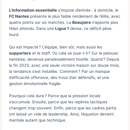
L’information essentielle
s’impose d’entrée : à domicile, le
FC Nantes
présente le plus faible rendement de l’élite, avec
quatre points sur six matches. La
Beaujoire
n’apporte plus
l’élan attendu. Dans une
Ligue 1
dense, ce déficit pèse
lourd.
Qui est impacté ? L’équipe, bien sûr, mais aussi les
supporters
et le staff. Où cela se joue-t-il ? Sur la pelouse
nantaise, devenue paradoxalement hostile. Quand ? Depuis
la fin 2023, avec une seule victoire maison sur douze mois,
la tendance s’est installée. Comment ? Par un manque
d’efficacité offensive, des trous d’air défensifs, et une
gestion émotionnelle fragile.
Pourquoi cela dure ? Parce que la pression locale
s’accumule. Ensuite, parce que les repères tactiques
changent trop souvent. Enfin, parce que les cadres partis
ont laissé un vide de leadership. Ainsi, l’équation devient
mentale autant que technique.