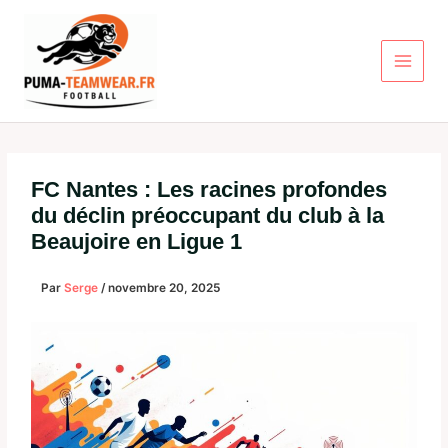
Aller
au
contenu
FC Nantes : Les racines profondes
du déclin préoccupant du club à la
Beaujoire en Ligue 1
Par
Serge
/
novembre 20, 2025