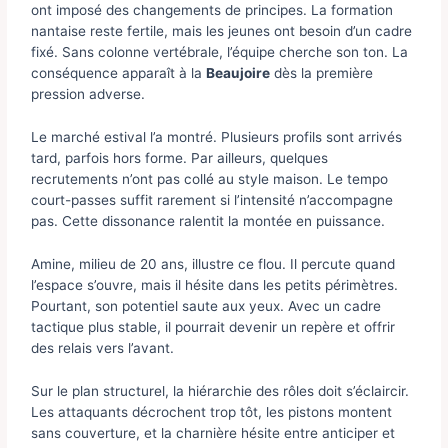
ont imposé des changements de principes. La formation
nantaise reste fertile, mais les jeunes ont besoin d’un cadre
fixé. Sans colonne vertébrale, l’équipe cherche son ton. La
conséquence apparaît à la
Beaujoire
dès la première
pression adverse.
Le marché estival l’a montré. Plusieurs profils sont arrivés
tard, parfois hors forme. Par ailleurs, quelques
recrutements n’ont pas collé au style maison. Le tempo
court-passes suffit rarement si l’intensité n’accompagne
pas. Cette dissonance ralentit la montée en puissance.
Amine, milieu de 20 ans, illustre ce flou. Il percute quand
l’espace s’ouvre, mais il hésite dans les petits périmètres.
Pourtant, son potentiel saute aux yeux. Avec un cadre
tactique plus stable, il pourrait devenir un repère et offrir
des relais vers l’avant.
Sur le plan structurel, la hiérarchie des rôles doit s’éclaircir.
Les attaquants décrochent trop tôt, les pistons montent
sans couverture, et la charnière hésite entre anticiper et