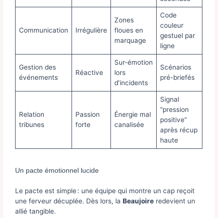
Code
Zones
couleur
Communication
Irrégulière
floues en
gestuel par
marquage
ligne
Sur-émotion
Gestion des
Scénarios
Réactive
lors
événements
pré-briefés
d’incidents
Signal
“pression
Relation
Passion
Énergie mal
positive”
tribunes
forte
canalisée
après récup
haute
Un pacte émotionnel lucide
Le pacte est simple : une équipe qui montre un cap reçoit
une ferveur décuplée. Dès lors, la
Beaujoire
redevient un
allié tangible.