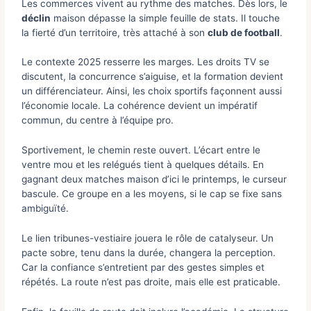
Les commerces vivent au rythme des matches. Dès lors, le
déclin
maison dépasse la simple feuille de stats. Il touche
la fierté d’un territoire, très attaché à son
club de football
.
Le contexte 2025 resserre les marges. Les droits TV se
discutent, la concurrence s’aiguise, et la formation devient
un différenciateur. Ainsi, les choix sportifs façonnent aussi
l’économie locale. La cohérence devient un impératif
commun, du centre à l’équipe pro.
Sportivement, le chemin reste ouvert. L’écart entre le
ventre mou et les relégués tient à quelques détails. En
gagnant deux matches maison d’ici le printemps, le curseur
bascule. Ce groupe en a les moyens, si le cap se fixe sans
ambiguïté.
Le lien tribunes-vestiaire jouera le rôle de catalyseur. Un
pacte sobre, tenu dans la durée, changera la perception.
Car la confiance s’entretient par des gestes simples et
répétés. La route n’est pas droite, mais elle est praticable.