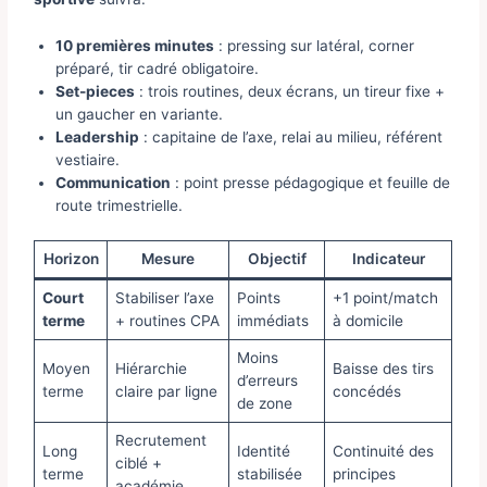
10 premières minutes
: pressing sur latéral, corner
préparé, tir cadré obligatoire.
Set-pieces
: trois routines, deux écrans, un tireur fixe +
un gaucher en variante.
Leadership
: capitaine de l’axe, relai au milieu, référent
vestiaire.
Communication
: point presse pédagogique et feuille de
route trimestrielle.
Horizon
Mesure
Objectif
Indicateur
Court
Stabiliser l’axe
Points
+1 point/match
terme
+ routines CPA
immédiats
à domicile
Moins
Moyen
Hiérarchie
Baisse des tirs
d’erreurs
terme
claire par ligne
concédés
de zone
Recrutement
Long
Identité
Continuité des
ciblé +
terme
stabilisée
principes
académie