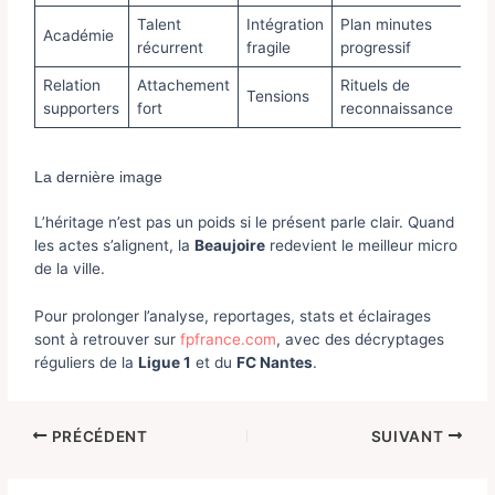
Talent
Intégration
Plan minutes
Académie
récurrent
fragile
progressif
Relation
Attachement
Rituels de
Tensions
supporters
fort
reconnaissance
La dernière image
L’héritage n’est pas un poids si le présent parle clair. Quand
les actes s’alignent, la
Beaujoire
redevient le meilleur micro
de la ville.
Pour prolonger l’analyse, reportages, stats et éclairages
sont à retrouver sur
fpfrance.com
, avec des décryptages
réguliers de la
Ligue 1
et du
FC Nantes
.
PRÉCÉDENT
SUIVANT