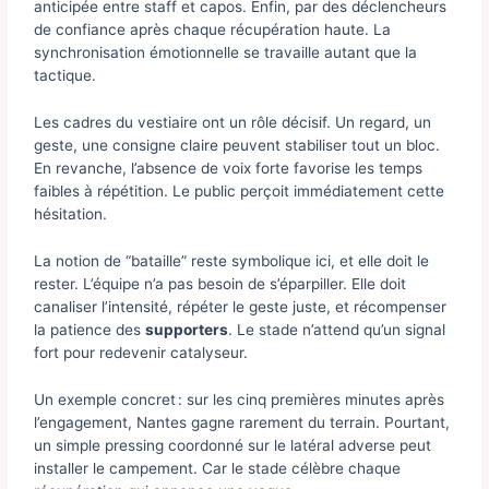
anticipée entre staff et capos. Enfin, par des déclencheurs
de confiance après chaque récupération haute. La
synchronisation émotionnelle se travaille autant que la
tactique.
Les cadres du vestiaire ont un rôle décisif. Un regard, un
geste, une consigne claire peuvent stabiliser tout un bloc.
En revanche, l’absence de voix forte favorise les temps
faibles à répétition. Le public perçoit immédiatement cette
hésitation.
La notion de “bataille” reste symbolique ici, et elle doit le
rester. L’équipe n’a pas besoin de s’éparpiller. Elle doit
canaliser l’intensité, répéter le geste juste, et récompenser
la patience des
supporters
. Le stade n’attend qu’un signal
fort pour redevenir catalyseur.
Un exemple concret : sur les cinq premières minutes après
l’engagement, Nantes gagne rarement du terrain. Pourtant,
un simple pressing coordonné sur le latéral adverse peut
installer le campement. Car le stade célèbre chaque