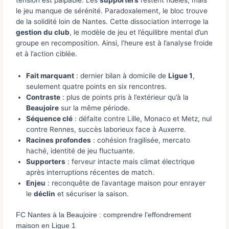
le jeu manque de sérénité. Paradoxalement, le bloc trouve
de la solidité loin de Nantes. Cette dissociation interroge la
gestion du club
, le modèle de jeu et l’équilibre mental d’un
groupe en recomposition. Ainsi, l’heure est à l’analyse froide
et à l’action ciblée.
Fait marquant
: dernier bilan à domicile de
Ligue 1
,
seulement quatre points en six rencontres.
Contraste
: plus de points pris à l’extérieur qu’à la
Beaujoire
sur la même période.
Séquence clé
: défaite contre Lille, Monaco et Metz, nul
contre Rennes, succès laborieux face à Auxerre.
Racines profondes
: cohésion fragilisée, mercato
haché, identité de jeu fluctuante.
Supporters
: ferveur intacte mais climat électrique
après interruptions récentes de match.
Enjeu
: reconquête de l’avantage maison pour enrayer
le
déclin
et sécuriser la saison.
FC Nantes à la Beaujoire : comprendre l’effondrement
maison en Ligue 1