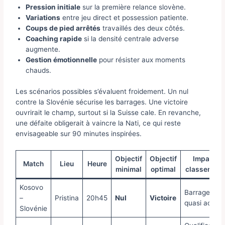
Pression initiale
sur la première relance slovène.
Variations
entre jeu direct et possession patiente.
Coups de pied arrêtés
travaillés des deux côtés.
Coaching rapide
si la densité centrale adverse
augmente.
Gestion émotionnelle
pour résister aux moments
chauds.
Les scénarios possibles s’évaluent froidement. Un nul
contre la Slovénie sécurise les barrages. Une victoire
ouvrirait le champ, surtout si la Suisse cale. En revanche,
une défaite obligerait à vaincre la Nati, ce qui reste
envisageable sur 90 minutes inspirées.
Objectif
Objectif
Impact
Match
Lieu
Heure
minimal
optimal
classement
Kosovo
Barrages
–
Pristina
20h45
Nul
Victoire
quasi acquis
Slovénie