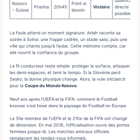
Qualification
Kosovo
Point si
Pristina
20h45
Victoire
directe
– Suisse
besoin
possible
La foule attend un moment signature. Arbër raconte sa
soirée à Solna: une frappe cadrée, un stade saisi, puis une
ville qui chante jusqu’à l’aube. Cette mémoire compte, car
elle nourrit la confiance du groupe.
Le fil conducteur reste simple: protéger la surface, attaquer
les demi-espaces, et tenir le tempo. Si la Slovénie perd
Sesko, la donne physique change. Alors, la voie s’éclaircit
pour la
Coupe du Monde Kosovo
.
Neuf ans après l’UEFA et la FIFA: comment le Football
kosovar s’est hissé dans le paysage du Football en Europe
Le 55e membre de l’UEFA et le 210e de la FIFA ont changé
de dimension. En mai 2016, l’officialisation ouvre des portes
fermées jusque-là. Les matches amicaux officiels
remplacent les rendez-vous informels.