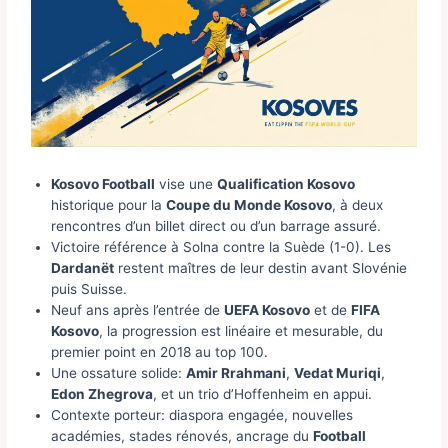
Kosovo Football
vise une
Qualification Kosovo
historique pour la
Coupe du Monde Kosovo
, à deux
rencontres d’un billet direct ou d’un barrage assuré.
Victoire référence à Solna contre la Suède (1-0). Les
Dardanët
restent maîtres de leur destin avant Slovénie
puis Suisse.
Neuf ans après l’entrée de
UEFA Kosovo
et de
FIFA
Kosovo
, la progression est linéaire et mesurable, du
premier point en 2018 au top 100.
Une ossature solide:
Amir Rrahmani
,
Vedat Muriqi
,
Edon Zhegrova
, et un trio d’Hoffenheim en appui.
Contexte porteur: diaspora engagée, nouvelles
académies, stades rénovés, ancrage du
Football