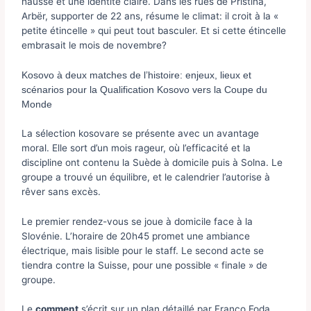
hausse et une identité claire. Dans les rues de Pristina,
Arbër, supporter de 22 ans, résume le climat: il croit à la «
petite étincelle » qui peut tout basculer. Et si cette étincelle
embrasait le mois de novembre?
Kosovo à deux matches de l’histoire: enjeux, lieux et
scénarios pour la Qualification Kosovo vers la Coupe du
Monde
La sélection kosovare se présente avec un avantage
moral. Elle sort d’un mois rageur, où l’efficacité et la
discipline ont contenu la Suède à domicile puis à Solna. Le
groupe a trouvé un équilibre, et le calendrier l’autorise à
rêver sans excès.
Le premier rendez-vous se joue à domicile face à la
Slovénie. L’horaire de 20h45 promet une ambiance
électrique, mais lisible pour le staff. Le second acte se
tiendra contre la Suisse, pour une possible « finale » de
groupe.
Le
comment
s’écrit sur un plan détaillé par Franco Foda.