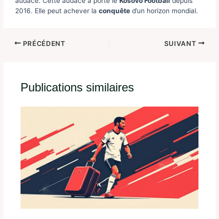
audace. Cette audace a porté le
Kosovo Football
depuis
2016. Elle peut achever la
conquête
d’un horizon mondial.
PRÉCÉDENT
SUIVANT
Publications similaires