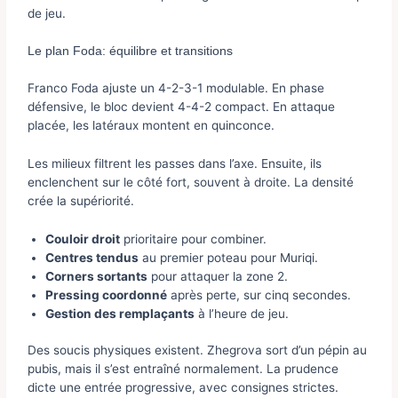
de jeu.
Le plan Foda: équilibre et transitions
Franco Foda ajuste un 4-2-3-1 modulable. En phase
défensive, le bloc devient 4-4-2 compact. En attaque
placée, les latéraux montent en quinconce.
Les milieux filtrent les passes dans l’axe. Ensuite, ils
enclenchent sur le côté fort, souvent à droite. La densité
crée la supériorité.
Couloir droit
prioritaire pour combiner.
Centres tendus
au premier poteau pour Muriqi.
Corners sortants
pour attaquer la zone 2.
Pressing coordonné
après perte, sur cinq secondes.
Gestion des remplaçants
à l’heure de jeu.
Des soucis physiques existent. Zhegrova sort d’un pépin au
pubis, mais il s’est entraîné normalement. La prudence
dicte une entrée progressive, avec consignes strictes.