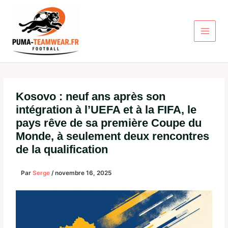
Aller
au
contenu
Kosovo : neuf ans après son
intégration à l’UEFA et à la FIFA, le
pays rêve de sa première Coupe du
Monde, à seulement deux rencontres
de la qualification
Par
Serge
/
novembre 16, 2025