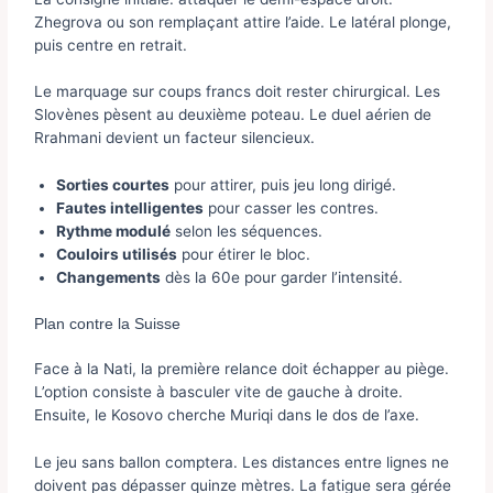
Zhegrova ou son remplaçant attire l’aide. Le latéral plonge,
puis centre en retrait.
Le marquage sur coups francs doit rester chirurgical. Les
Slovènes pèsent au deuxième poteau. Le duel aérien de
Rrahmani devient un facteur silencieux.
Sorties courtes
pour attirer, puis jeu long dirigé.
Fautes intelligentes
pour casser les contres.
Rythme modulé
selon les séquences.
Couloirs utilisés
pour étirer le bloc.
Changements
dès la 60e pour garder l’intensité.
Plan contre la Suisse
Face à la Nati, la première relance doit échapper au piège.
L’option consiste à basculer vite de gauche à droite.
Ensuite, le Kosovo cherche Muriqi dans le dos de l’axe.
Le jeu sans ballon comptera. Les distances entre lignes ne
doivent pas dépasser quinze mètres. La fatigue sera gérée