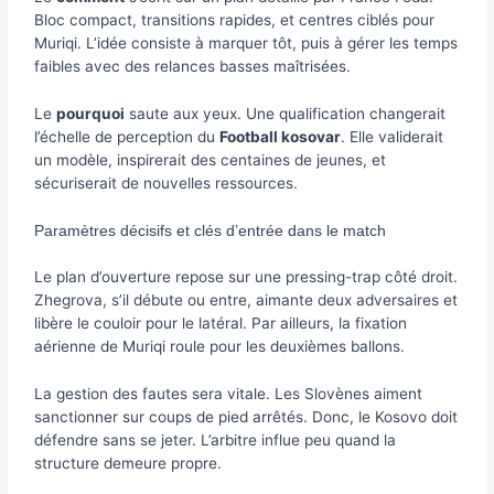
Bloc compact, transitions rapides, et centres ciblés pour
Muriqi. L’idée consiste à marquer tôt, puis à gérer les temps
faibles avec des relances basses maîtrisées.
Le
pourquoi
saute aux yeux. Une qualification changerait
l’échelle de perception du
Football kosovar
. Elle validerait
un modèle, inspirerait des centaines de jeunes, et
sécuriserait de nouvelles ressources.
Paramètres décisifs et clés d’entrée dans le match
Le plan d’ouverture repose sur une pressing-trap côté droit.
Zhegrova, s’il débute ou entre, aimante deux adversaires et
libère le couloir pour le latéral. Par ailleurs, la fixation
aérienne de Muriqi roule pour les deuxièmes ballons.
La gestion des fautes sera vitale. Les Slovènes aiment
sanctionner sur coups de pied arrêtés. Donc, le Kosovo doit
défendre sans se jeter. L’arbitre influe peu quand la
structure demeure propre.