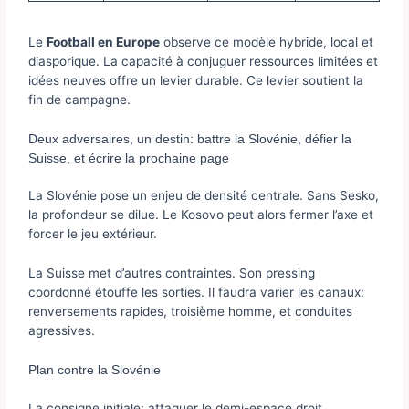
Le
Football en Europe
observe ce modèle hybride, local et
diasporique. La capacité à conjuguer ressources limitées et
idées neuves offre un levier durable. Ce levier soutient la
fin de campagne.
Deux adversaires, un destin: battre la Slovénie, défier la
Suisse, et écrire la prochaine page
La Slovénie pose un enjeu de densité centrale. Sans Sesko,
la profondeur se dilue. Le Kosovo peut alors fermer l’axe et
forcer le jeu extérieur.
La Suisse met d’autres contraintes. Son pressing
coordonné étouffe les sorties. Il faudra varier les canaux:
renversements rapides, troisième homme, et conduites
agressives.
Plan contre la Slovénie
La consigne initiale: attaquer le demi-espace droit.