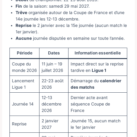
Fin
de la saison: samedi 29 mai 2027.
Trêve
organisée autour de la Coupe de France et d’une
14e journée les 12-13 décembre.
Reprise
le 2 janvier avec la 15e journée (aucun match le
1er janvier).
Aucune
journée disputée en semaine sur toute l’année.
Période
Dates
Information essentielle
Coupe du
11 juin – 19
Impact direct sur la reprise
monde 2026
juillet 2026
tardive en
Ligue 1
Lancement
22-23 août
Démarrage du
calendrier
Ligue 1
2026
des matchs
12-13
Dernier acte avant
Journée 14
décembre
séquence Coupe de
2026
France
2 janvier
Journée 15, aucun match
Reprise
2027
le 1er janvier