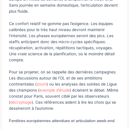
Sans journée en semaine domestique, l’articulation devient
plus fluide.
Ce confort relatif ne gomme pas l’exigence. Les équipes
calibrées pour le très haut niveau devront maintenir
l’intensité. Les phases européennes seront des pics. Les
staffs anticipent donc des micro-cycles spécifiques:
récupération, activation, répétitions tactiques, voyages.
Une vraie science de la planification, où le moindre détail
compte.
Pour se projeter, on se rappelle des dernières campagnes.
Les discussions autour de l’OL et de ses ambitions
continentales (
zoom
) ou les analyses des soirées de Ligue
des champions (
exemple d’étude
) éclairent le débat. Même
constat pour Paris, souvent ciblé par les observateurs
(
décryptage
). Ces références aident à lire les choix qui se
dessineront à l’automne.
Fenêtres européennes attendues et articulation week-end