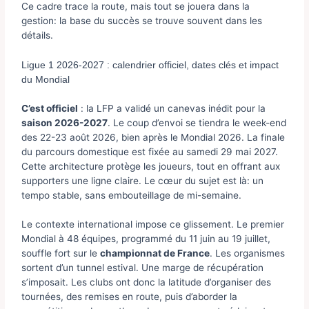
Ce cadre trace la route, mais tout se jouera dans la
gestion: la base du succès se trouve souvent dans les
détails.
Ligue 1 2026-2027 : calendrier officiel, dates clés et impact
du Mondial
C’est officiel
: la LFP a validé un canevas inédit pour la
saison 2026-2027
. Le coup d’envoi se tiendra le week-end
des 22-23 août 2026, bien après le Mondial 2026. La finale
du parcours domestique est fixée au samedi 29 mai 2027.
Cette architecture protège les joueurs, tout en offrant aux
supporters une ligne claire. Le cœur du sujet est là: un
tempo stable, sans embouteillage de mi-semaine.
Le contexte international impose ce glissement. Le premier
Mondial à 48 équipes, programmé du 11 juin au 19 juillet,
souffle fort sur le
championnat de France
. Les organismes
sortent d’un tunnel estival. Une marge de récupération
s’imposait. Les clubs ont donc la latitude d’organiser des
tournées, des remises en route, puis d’aborder la