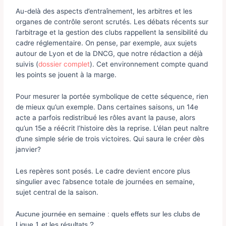
Au-delà des aspects d’entraînement, les arbitres et les
organes de contrôle seront scrutés. Les débats récents sur
l’arbitrage et la gestion des clubs rappellent la sensibilité du
cadre réglementaire. On pense, par exemple, aux sujets
autour de Lyon et de la DNCG, que notre rédaction a déjà
suivis (
dossier complet
). Cet environnement compte quand
les points se jouent à la marge.
Pour mesurer la portée symbolique de cette séquence, rien
de mieux qu’un exemple. Dans certaines saisons, un 14e
acte a parfois redistribué les rôles avant la pause, alors
qu’un 15e a réécrit l’histoire dès la reprise. L’élan peut naître
d’une simple série de trois victoires. Qui saura le créer dès
janvier?
Les repères sont posés. Le cadre devient encore plus
singulier avec l’absence totale de journées en semaine,
sujet central de la saison.
Aucune journée en semaine : quels effets sur les clubs de
Ligue 1 et les résultats ?