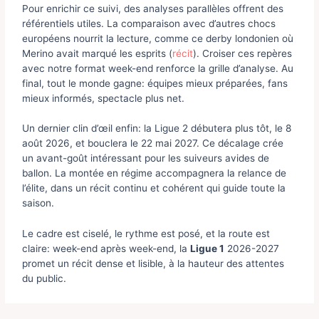
Pour enrichir ce suivi, des analyses parallèles offrent des
référentiels utiles. La comparaison avec d’autres chocs
européens nourrit la lecture, comme ce derby londonien où
Merino avait marqué les esprits (
récit
). Croiser ces repères
avec notre format week-end renforce la grille d’analyse. Au
final, tout le monde gagne: équipes mieux préparées, fans
mieux informés, spectacle plus net.
Un dernier clin d’œil enfin: la Ligue 2 débutera plus tôt, le 8
août 2026, et bouclera le 22 mai 2027. Ce décalage crée
un avant-goût intéressant pour les suiveurs avides de
ballon. La montée en régime accompagnera la relance de
l’élite, dans un récit continu et cohérent qui guide toute la
saison.
Le cadre est ciselé, le rythme est posé, et la route est
claire: week-end après week-end, la
Ligue 1
2026-2027
promet un récit dense et lisible, à la hauteur des attentes
du public.