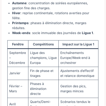
Automne
: concentration de soirées européennes,
gestion fine des charges.
Hiver
: reprise continentale, rotations averties pour
l’élite.
Printemps
: phases à élimination directe, marges
réduites.
Week-ends
: socle immuable des journées de
Ligue 1
.
Fenêtre
Compétitions
Impact sur la Ligue 1
Septembre
Ligue des
Enchaînements
–
champions, Ligue
Europe/Week-end à
Décembre
Europa
orchestrer
Fin de phase et
Ajustements d’effectif
Janvier
tirages
et relance domestique
Phases à
Février –
Gestion des pics,
élimination
Mars
marges minces
directe
Quarts/Demi-
Scénarios tendus le
Avril