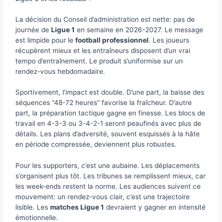
La décision du Conseil d’administration est nette: pas de
journée de
Ligue 1
en semaine en 2026-2027. Le message
est limpide pour le
football professionnel
. Les joueurs
récupèrent mieux et les entraîneurs disposent d’un vrai
tempo d’entraînement. Le produit s’uniformise sur un
rendez-vous hebdomadaire.
Sportivement, l’impact est double. D’une part, la baisse des
séquences “48-72 heures” favorise la fraîcheur. D’autre
part, la préparation tactique gagne en finesse. Les blocs de
travail en 4-3-3 ou 3-4-2-1 seront peaufinés avec plus de
détails. Les plans d’adversité, souvent esquissés à la hâte
en période compressée, deviennent plus robustes.
Pour les supporters, c’est une aubaine. Les déplacements
s’organisent plus tôt. Les tribunes se remplissent mieux, car
les week-ends restent la norme. Les audiences suivent ce
mouvement: un rendez-vous clair, c’est une trajectoire
lisible. Les
matches Ligue 1
devraient y gagner en intensité
émotionnelle.