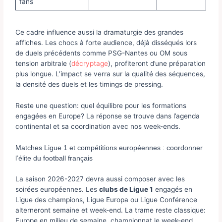
fans
Ce cadre influence aussi la dramaturgie des grandes
affiches. Les chocs à forte audience, déjà disséqués lors
de duels précédents comme PSG-Nantes ou OM sous
tension arbitrale (
décryptage
), profiteront d’une préparation
plus longue. L’impact se verra sur la qualité des séquences,
la densité des duels et les timings de pressing.
Reste une question: quel équilibre pour les formations
engagées en Europe? La réponse se trouve dans l’agenda
continental et sa coordination avec nos week-ends.
Matches Ligue 1 et compétitions européennes : coordonner
l’élite du football français
La saison 2026-2027 devra aussi composer avec les
soirées européennes. Les
clubs de Ligue 1
engagés en
Ligue des champions, Ligue Europa ou Ligue Conférence
alterneront semaine et week-end. La trame reste classique:
Europe en milieu de semaine, championnat le week-end.