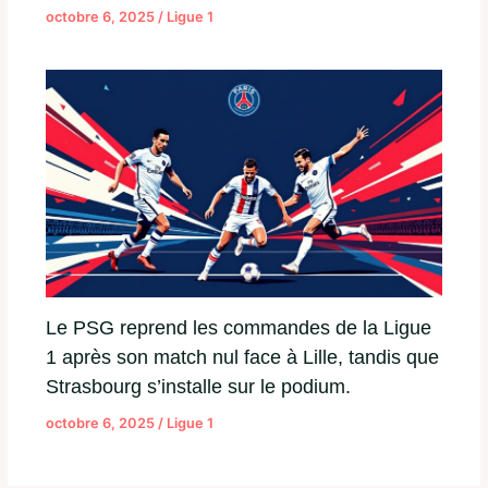
octobre 6, 2025
/
Ligue 1
Le PSG reprend les commandes de la Ligue
1 après son match nul face à Lille, tandis que
Strasbourg s’installe sur le podium.
octobre 6, 2025
/
Ligue 1