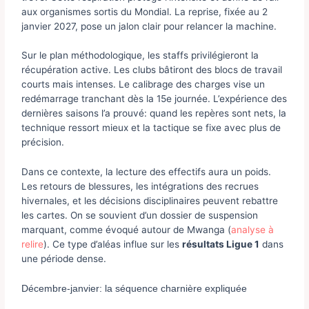
aux organismes sortis du Mondial. La reprise, fixée au 2
janvier 2027, pose un jalon clair pour relancer la machine.
Sur le plan méthodologique, les staffs privilégieront la
récupération active. Les clubs bâtiront des blocs de travail
courts mais intenses. Le calibrage des charges vise un
redémarrage tranchant dès la 15e journée. L’expérience des
dernières saisons l’a prouvé: quand les repères sont nets, la
technique ressort mieux et la tactique se fixe avec plus de
précision.
Dans ce contexte, la lecture des effectifs aura un poids.
Les retours de blessures, les intégrations des recrues
hivernales, et les décisions disciplinaires peuvent rebattre
les cartes. On se souvient d’un dossier de suspension
marquant, comme évoqué autour de Mwanga (
analyse à
relire
). Ce type d’aléas influe sur les
résultats Ligue 1
dans
une période dense.
Décembre-janvier: la séquence charnière expliquée