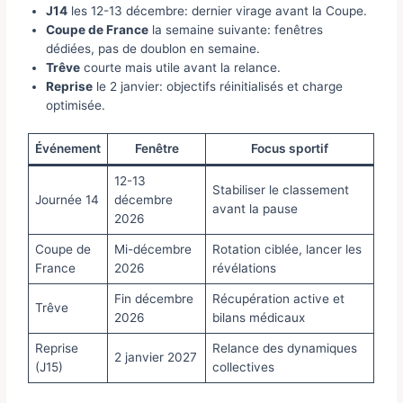
J14
les 12-13 décembre: dernier virage avant la Coupe.
Coupe de France
la semaine suivante: fenêtres
dédiées, pas de doublon en semaine.
Trêve
courte mais utile avant la relance.
Reprise
le 2 janvier: objectifs réinitialisés et charge
optimisée.
Événement
Fenêtre
Focus sportif
12-13
Stabiliser le classement
Journée 14
décembre
avant la pause
2026
Coupe de
Mi-décembre
Rotation ciblée, lancer les
France
2026
révélations
Fin décembre
Récupération active et
Trêve
2026
bilans médicaux
Reprise
Relance des dynamiques
2 janvier 2027
(J15)
collectives