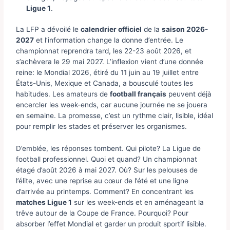
Ligue 1
.
La LFP a dévoilé le
calendrier officiel
de la
saison 2026-
2027
et l’information change la donne d’entrée. Le
championnat reprendra tard, les 22-23 août 2026, et
s’achèvera le 29 mai 2027. L’inflexion vient d’une donnée
reine: le Mondial 2026, étiré du 11 juin au 19 juillet entre
États-Unis, Mexique et Canada, a bousculé toutes les
habitudes. Les amateurs de
football français
peuvent déjà
encercler les week-ends, car aucune journée ne se jouera
en semaine. La promesse, c’est un rythme clair, lisible, idéal
pour remplir les stades et préserver les organismes.
D’emblée, les réponses tombent. Qui pilote? La Ligue de
football professionnel. Quoi et quand? Un championnat
étagé d’août 2026 à mai 2027. Où? Sur les pelouses de
l’élite, avec une reprise au cœur de l’été et une ligne
d’arrivée au printemps. Comment? En concentrant les
matches Ligue 1
sur les week-ends et en aménageant la
trêve autour de la Coupe de France. Pourquoi? Pour
absorber l’effet Mondial et garder un produit sportif lisible.