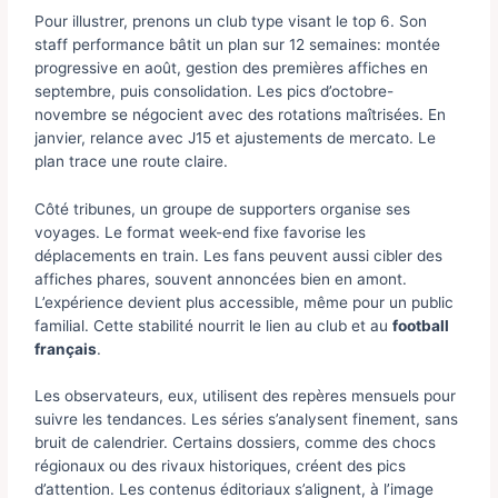
Pour illustrer, prenons un club type visant le top 6. Son
staff performance bâtit un plan sur 12 semaines: montée
progressive en août, gestion des premières affiches en
septembre, puis consolidation. Les pics d’octobre-
novembre se négocient avec des rotations maîtrisées. En
janvier, relance avec J15 et ajustements de mercato. Le
plan trace une route claire.
Côté tribunes, un groupe de supporters organise ses
voyages. Le format week-end fixe favorise les
déplacements en train. Les fans peuvent aussi cibler des
affiches phares, souvent annoncées bien en amont.
L’expérience devient plus accessible, même pour un public
familial. Cette stabilité nourrit le lien au club et au
football
français
.
Les observateurs, eux, utilisent des repères mensuels pour
suivre les tendances. Les séries s’analysent finement, sans
bruit de calendrier. Certains dossiers, comme des chocs
régionaux ou des rivaux historiques, créent des pics
d’attention. Les contenus éditoriaux s’alignent, à l’image