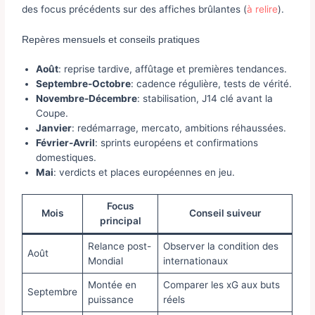
des focus précédents sur des affiches brûlantes (
à relire
).
Repères mensuels et conseils pratiques
Août
: reprise tardive, affûtage et premières tendances.
Septembre-Octobre
: cadence régulière, tests de vérité.
Novembre-Décembre
: stabilisation, J14 clé avant la
Coupe.
Janvier
: redémarrage, mercato, ambitions réhaussées.
Février-Avril
: sprints européens et confirmations
domestiques.
Mai
: verdicts et places européennes en jeu.
Focus
Mois
Conseil suiveur
principal
Relance post-
Observer la condition des
Août
Mondial
internationaux
Montée en
Comparer les xG aux buts
Septembre
puissance
réels