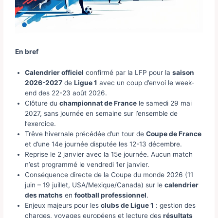
En bref
Calendrier officiel
confirmé par la LFP pour la
saison
2026-2027
de
Ligue 1
avec un coup d’envoi le week-
end des 22-23 août 2026.
Clôture du
championnat de France
le samedi 29 mai
2027, sans journée en semaine sur l’ensemble de
l’exercice.
Trêve hivernale précédée d’un tour de
Coupe de France
et d’une 14e journée disputée les 12-13 décembre.
Reprise le 2 janvier avec la 15e journée. Aucun match
n’est programmé le vendredi 1er janvier.
Conséquence directe de la Coupe du monde 2026 (11
juin – 19 juillet, USA/Mexique/Canada) sur le
calendrier
des matchs
en
football professionnel
.
Enjeux majeurs pour les
clubs de Ligue 1
: gestion des
charges, voyages européens et lecture des
résultats