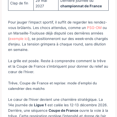
29 mai
Dernière journée du
Clap de fin
2027
championnat de France
Pour jauger l’impact sportif, il suffit de regarder les rendez-
vous brûlants. Les chocs attendus, comme un
PSG-OM
ou
un Marseille-Toulouse déjà disputé ces dernières années
(
exemple ici
), se positionneront sur des week-ends chargés
d’enjeu. La tension grimpera à chaque round, sans dilution
en semaine.
La grille est posée. Reste à comprendre comment la trêve
et la Coupe de France s’imbriquent pour donner du relief au
cœur de l’hiver.
Trêve, Coupe de France et reprise: mode d’emploi du
calendrier des matchs
Le cœur de l’hiver devient une charnière stratégique. La
14e journée de
Ligue 1
est calée les 12-13 décembre 2026.
Derrière, une séquence
Coupe de France
ouvre la voie à la
trêve. Cette respiration protège l’intensité et donne de l’air