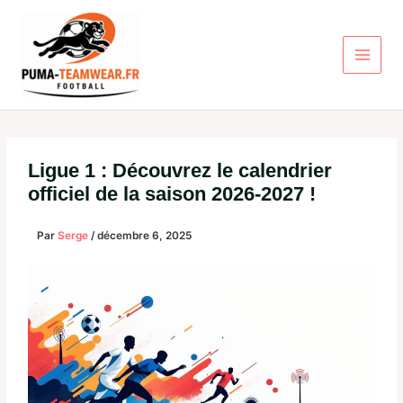
Aller
au
contenu
Ligue 1 : Découvrez le calendrier
officiel de la saison 2026-2027 !
Par
Serge
/
décembre 6, 2025