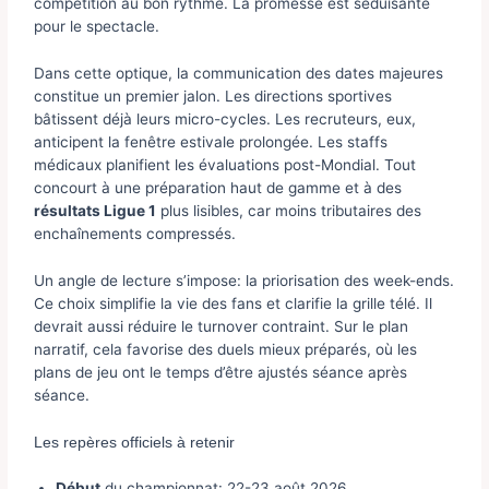
compétition au bon rythme. La promesse est séduisante
pour le spectacle.
Dans cette optique, la communication des dates majeures
constitue un premier jalon. Les directions sportives
bâtissent déjà leurs micro-cycles. Les recruteurs, eux,
anticipent la fenêtre estivale prolongée. Les staffs
médicaux planifient les évaluations post-Mondial. Tout
concourt à une préparation haut de gamme et à des
résultats Ligue 1
plus lisibles, car moins tributaires des
enchaînements compressés.
Un angle de lecture s’impose: la priorisation des week-ends.
Ce choix simplifie la vie des fans et clarifie la grille télé. Il
devrait aussi réduire le turnover contraint. Sur le plan
narratif, cela favorise des duels mieux préparés, où les
plans de jeu ont le temps d’être ajustés séance après
séance.
Les repères officiels à retenir
Début
du championnat: 22-23 août 2026.