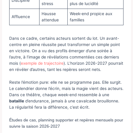
Discipline
stress
plus de lucidité
Hausse
Week-end propice aux
Affluence
attendue
familles
Dans ce cadre, certains acteurs sortent du lot. Un avant-
centre en pleine réussite peut transformer un simple point
en victoire. On a vu des profils émerger d’une soirée à
l’autre, à l’image de révélations commentées ces derniers
mois (
exemple de trajectoire
). L’horizon 2026-2027 pourrait
en révéler d’autres, tant les repères seront nets.
Reste l’émotion pure: elle ne se programme pas. Elle surgit.
Le calendrier donne l’écrin, mais la magie vient des acteurs.
Dans ce théâtre, chaque week-end ressemble à une
bataille
d’endurance, jamais à une cavalcade brouillonne.
La régularité fera la différence, c’est écrit.
Études de cas, planning supporter et repères mensuels pour
suivre la saison 2026-2027