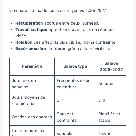
Comparatif de cadence: saison type vs 2026-2027
Récupération
accrue entre deux journées.
Travail tactique
approfondi, avec plus de séances
vidéo.
Rotation
des effectifs plus ciblée, moins contrainte.
Expérience fan
améliorée grâce à la prévisibilité.
Saison
Paramètre
Saison type
2026-2027
Journées en
Fréquentes selon
Aucune
semaine
calendrier
Jours moyens de
3-4
5-6
récupération
Souvent
Planifiée et
Gestion des charges
contrainte
stable
Lisibilité pour les
Variable
Élevée