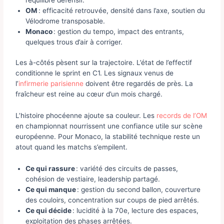
OM
: efficacité retrouvée, densité dans l’axe, soutien du
Vélodrome transposable.
Monaco
: gestion du tempo, impact des entrants,
quelques trous d’air à corriger.
Les à-côtés pèsent sur la trajectoire. L’état de l’effectif
conditionne le sprint en C1. Les signaux venus de
l’
infirmerie parisienne
doivent être regardés de près. La
fraîcheur est reine au cœur d’un mois chargé.
L’histoire phocéenne ajoute sa couleur. Les
records de l’OM
en championnat nourrissent une confiance utile sur scène
européenne. Pour Monaco, la stabilité technique reste un
atout quand les matchs s’empilent.
Ce qui rassure
: variété des circuits de passes,
cohésion de vestiaire, leadership partagé.
Ce qui manque
: gestion du second ballon, couverture
des couloirs, concentration sur coups de pied arrêtés.
Ce qui décide
: lucidité à la 70e, lecture des espaces,
exploitation des phases arrêtées.