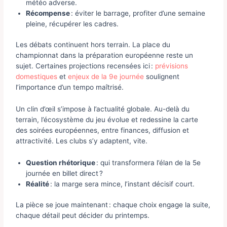
météo adverse.
Récompense
: éviter le barrage, profiter d’une semaine
pleine, récupérer les cadres.
Les débats continuent hors terrain. La place du
championnat dans la préparation européenne reste un
sujet. Certaines projections recensées ici :
prévisions
domestiques
et
enjeux de la 9e journée
soulignent
l’importance d’un tempo maîtrisé.
Un clin d’œil s’impose à l’actualité globale. Au-delà du
terrain, l’écosystème du jeu évolue et redessine la carte
des soirées européennes, entre finances, diffusion et
attractivité. Les clubs s’y adaptent, vite.
Question rhétorique
: qui transformera l’élan de la 5e
journée en billet direct ?
Réalité
: la marge sera mince, l’instant décisif court.
La pièce se joue maintenant : chaque choix engage la suite,
chaque détail peut décider du printemps.