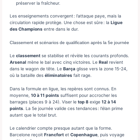
préserver la fraîcheur.
Les enseignements convergent : l’attaque paye, mais la
circulation rapide protège. Une chose est sûre : la
Ligue
des Champions
entre dans le dur.
Classement et scénarios de qualification après la 5e journée
Le
classement
se stabilise et révèle les courants profonds.
Arsenal
mène le bal avec cinq victoires. Le
Real
revient
dans le wagon de tête. Le
Barça
glisse vers la zone 15-24,
où la bataille des
éliminatoires
fait rage.
Dans la formule en ligue, les repères sont connus. En
moyenne,
10 à 11 points
suffisent pour accrocher les
barrages (places 9 à 24). Viser le
top 8
exige
12 à 14
points
. La 5e journée valide ces tendances : l’élan prime
autant que le total brut.
Le calendrier compte presque autant que la forme.
Barcelone reçoit
Francfort
et
Copenhague
, puis voyage