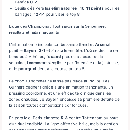
Benfica
0-2
.
Seuils clés vers les
éliminatoires
:
10-11 points
pour les
barrages,
12-14
pour viser le top 8.
Ligue des Champions : Tout savoir sur la 5e journée,
résultats et faits marquants
L’information principale tombe sans attendre :
Arsenal
punit le
Bayern
3-1
et s’installe en tête. L’
où
se décline de
Londres à Athènes, l’
quand
préside au cœur de la
semaine, l’
comment
s’explique par l’intensité et la justesse,
et le
pourquoi
tient à la course au top 8.
Le choc au sommet ne laisse pas place au doute. Les
Gunners gagnent grâce à une animation tranchante, un
pressing coordonné, et une efficacité clinique dans les
zones chaudes. Le Bayern encaisse sa première défaite de
la saison toutes compétitions confondues.
En parallèle, Paris s’impose
5-3
contre Tottenham au bout
d’un duel endiablé. La ligne offensive brille, mais la gestion