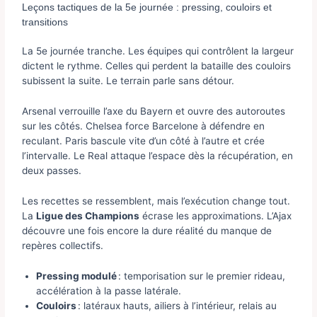
Leçons tactiques de la 5e journée : pressing, couloirs et
transitions
La 5e journée tranche. Les équipes qui contrôlent la largeur
dictent le rythme. Celles qui perdent la bataille des couloirs
subissent la suite. Le terrain parle sans détour.
Arsenal verrouille l’axe du Bayern et ouvre des autoroutes
sur les côtés. Chelsea force Barcelone à défendre en
reculant. Paris bascule vite d’un côté à l’autre et crée
l’intervalle. Le Real attaque l’espace dès la récupération, en
deux passes.
Les recettes se ressemblent, mais l’exécution change tout.
La
Ligue des Champions
écrase les approximations. L’Ajax
découvre une fois encore la dure réalité du manque de
repères collectifs.
Pressing modulé
: temporisation sur le premier rideau,
accélération à la passe latérale.
Couloirs
: latéraux hauts, ailiers à l’intérieur, relais au