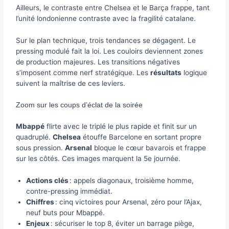
Ailleurs, le contraste entre Chelsea et le Barça frappe, tant
l’unité londonienne contraste avec la fragilité catalane.
Sur le plan technique, trois tendances se dégagent. Le
pressing modulé fait la loi. Les couloirs deviennent zones
de production majeures. Les transitions négatives
s’imposent comme nerf stratégique. Les
résultats
logique
suivent la maîtrise de ces leviers.
Zoom sur les coups d’éclat de la soirée
Mbappé
flirte avec le triplé le plus rapide et finit sur un
quadruplé.
Chelsea
étouffe Barcelone en sortant propre
sous pression.
Arsenal
bloque le cœur bavarois et frappe
sur les côtés. Ces images marquent la 5e journée.
Actions clés
: appels diagonaux, troisième homme,
contre-pressing immédiat.
Chiffres
: cinq victoires pour Arsenal, zéro pour l’Ajax,
neuf buts pour Mbappé.
Enjeux
: sécuriser le top 8, éviter un barrage piège,