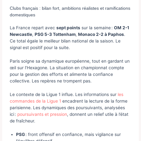
Clubs français : bilan fort, ambitions réalistes et ramifications
domestiques
La France repart avec
sept points
sur la semaine :
OM 2-1
Newcastle
,
PSG 5-3 Tottenham
,
Monaco 2-2 à Paphos
.
Ce total égale le meilleur bilan national de la saison. Le
signal est positif pour la suite.
Paris soigne sa dynamique européenne, tout en gardant un
œil sur l’Hexagone. La situation en championnat compte
pour la gestion des efforts et alimente la confiance
collective. Les repères ne trompent pas.
Le contexte de la Ligue 1 influe. Les informations sur
les
commandes de la Ligue 1
encadrent la lecture de la forme
parisienne. Les dynamiques des poursuivants, analysées
ici :
poursuivants et pression
, donnent un relief utile à l’état
de fraîcheur.
PSG
: front offensif en confiance, mais vigilance sur
l’équilibre défensif.