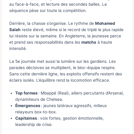
au face-à-face, et lecture des secondes balles. La
séquence pèse sur toute la compétition.
Derrière, la chasse s’organise. Le rythme de
Mohamed
Salah
reste élevé, même si le record de triplé le plus rapide
lui résiste sur la semaine. En Angleterre, la jeunesse perce
et prend ses responsabilités dans les
matchs
à haute
intensité.
La 5e journée met aussi la lumière sur les gardiens. Les
parades décisives se multiplient, le bloc-équipe respire.
Sans cette dernière ligne, les exploits offensifs restent des
éclairs isolés. L’équilibre rend la locomotion efficace.
Top formes
: Mbappé (Real), ailiers percutants d’Arsenal,
dynamiteurs de Chelsea.
Émergences
: jeunes latéraux agressifs, milieux
relayeurs box-to-box.
Capitaines
: voix fortes, gestion émotionnelle,
leadership de crise.