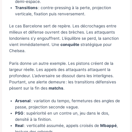
demi-espace.
Transitions
: contre-pressing à la perte, projection
verticale, fixation puis renversement.
Le cas Barcelone sert de repère. Les décrochages entre
milieux et défense ouvrent des brèches. Les attaquants
londoniens s’y engouffrent. L’équilibre se perd, la sanction
vient immédiatement. Une
conquête
stratégique pour
Chelsea.
Paris donne un autre exemple. Les pistons créent de la
largeur réelle. Les appels des attaquants attaquent la
profondeur. L’adversaire se dissout dans les interlignes.
Pourtant, une alerte demeure : les transitions défensives
pèsent sur la fin des
matchs
.
Arsenal
: variation du tempo, fermetures des angles de
passe, projection seconde vague.
PSG
: supériorité en un contre un, jeu dans le dos,
densité à la finition.
Real
: verticalité assumée, appels croisés de
Mbappé
,
lecture des rebonds.