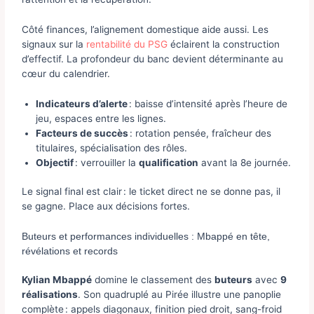
Côté finances, l’alignement domestique aide aussi. Les
signaux sur la
rentabilité du PSG
éclairent la construction
d’effectif. La profondeur du banc devient déterminante au
cœur du calendrier.
Indicateurs d’alerte
: baisse d’intensité après l’heure de
jeu, espaces entre les lignes.
Facteurs de succès
: rotation pensée, fraîcheur des
titulaires, spécialisation des rôles.
Objectif
: verrouiller la
qualification
avant la 8e journée.
Le signal final est clair : le ticket direct ne se donne pas, il
se gagne. Place aux décisions fortes.
Buteurs et performances individuelles : Mbappé en tête,
révélations et records
Kylian Mbappé
domine le classement des
buteurs
avec
9
réalisations
. Son quadruplé au Pirée illustre une panoplie
complète : appels diagonaux, finition pied droit, sang-froid