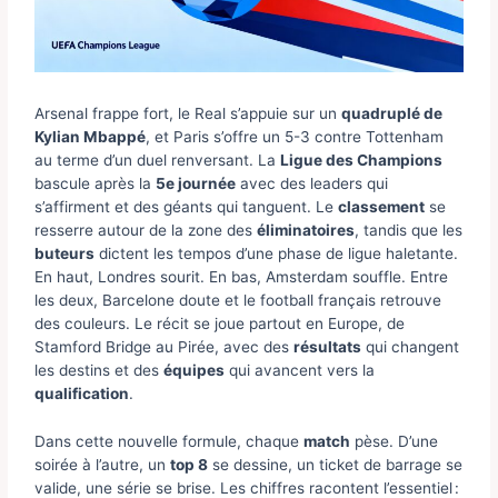
Arsenal frappe fort, le Real s’appuie sur un
quadruplé de
Kylian Mbappé
, et Paris s’offre un 5-3 contre Tottenham
au terme d’un duel renversant. La
Ligue des Champions
bascule après la
5e journée
avec des leaders qui
s’affirment et des géants qui tanguent. Le
classement
se
resserre autour de la zone des
éliminatoires
, tandis que les
buteurs
dictent les tempos d’une phase de ligue haletante.
En haut, Londres sourit. En bas, Amsterdam souffle. Entre
les deux, Barcelone doute et le football français retrouve
des couleurs. Le récit se joue partout en Europe, de
Stamford Bridge au Pirée, avec des
résultats
qui changent
les destins et des
équipes
qui avancent vers la
qualification
.
Dans cette nouvelle formule, chaque
match
pèse. D’une
soirée à l’autre, un
top 8
se dessine, un ticket de barrage se
valide, une série se brise. Les chiffres racontent l’essentiel :