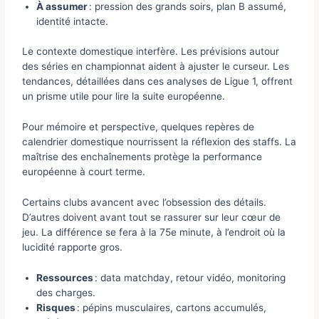
À assumer
: pression des grands soirs, plan B assumé,
identité intacte.
Le contexte domestique interfère. Les prévisions autour
des séries en championnat aident à ajuster le curseur. Les
tendances, détaillées dans ces analyses de Ligue 1, offrent
un prisme utile pour lire la suite européenne.
Pour mémoire et perspective, quelques repères de
calendrier domestique nourrissent la réflexion des staffs. La
maîtrise des enchaînements protège la performance
européenne à court terme.
Certains clubs avancent avec l’obsession des détails.
D’autres doivent avant tout se rassurer sur leur cœur de
jeu. La différence se fera à la 75e minute, à l’endroit où la
lucidité rapporte gros.
Ressources
: data matchday, retour vidéo, monitoring
des charges.
Risques
: pépins musculaires, cartons accumulés,