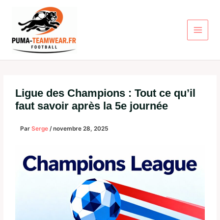
Aller
au
contenu
Ligue des Champions : Tout ce qu’il
faut savoir après la 5e journée
Par
Serge
/
novembre 28, 2025