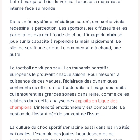
L’effet marqueur brise le vernis. Il expose la mécanique
interne face au monde.
Dans un écosystème médiatique saturé, une sortie virale
redessine la perception. Les sponsors, les diffuseurs et les
partenaires évaluent l’onde de choc. L’image du
club
se
joue sur la capacité à reprendre la main rapidement. Le
silence serait une erreur. Le commentaire à chaud, une
autre.
Le football ne vit pas seul. Les tsunamis narratifs
européens le prouvent chaque saison. Pour mesurer la
puissance de ces vagues, l’éclairage des dynamiques
continentales offre un contraste utile, à l’image des récits
qui entourent les grandes soirées dans l’élite, comme celles
relatées dans cette analyse des
exploits en Ligue des
champions
. L’intensité émotionnelle y est comparable. La
gestion de l’instant décide souvent de l’issue.
La culture du choc sportif s’enracine aussi dans les rivalités
nationales. L’exemple des joutes incandescentes de