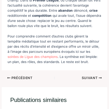
champ. Dans la
Premier League
, où chaque détail fuit vers
l’actualité suivante, la cohérence devient l’avantage
compétitif le plus durable. Entre
abandon
dénoncé,
crise
redditionnée et
compétition
qui avale tout, l’issue dépendra
d’une seule chose: replacer le jeu au centre. Quand le
ballon roule plus vite que le bruit, les résultats suivent.
Pour comprendre comment d’autres clubs gèrent la
tempête médiatique tout en restant performants, le détour
par des récits d’intensité et d’exigence offre un miroir utile,
à l’image des parcours européens évoqués ici sur les
soirées de Ligue des champions
. La synthèse est limpide:
un plan, des rôles, des standards. Le reste est bruit.
PRÉCÉDENT
SUIVANT
Publications similaires