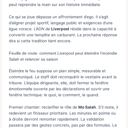
peut reprendre la main sur son histoire immédiate.
Ce qui se joue dépasse un affrontement d’ego. Il s’agit
d’aligner projet sportif, langage public et exigences d’une
ligue vorace. L’ADN de
Liverpool
réside dans la capacité à
convertir une tempête en carburant. La prochaine réponse
dira si cette tradition tient encore.
Feuille de route: comment Liverpool peut éteindre l’incendie
Salah et relancer sa saison
Éteindre le feu suppose un plan simple, mesurable et
communiqué. Le staff doit reconquérir le vestiaire avant la
tribune. L’équipe dirigeante, elle, doit fermer la fenêtre
émotionnelle ouverte par les déclarations et ouvrir une
fenêtre technique: le quoi, le comment, le quand.
Premier chantier: reclarifier le rôle de
Mo Salah
. S’il reste, il
redevient un finisseur prioritaire. Les minutes en pointe ou
à droite devront remonter rapidement. La validation
passera par des gestes concrets, pas par des formules. Le