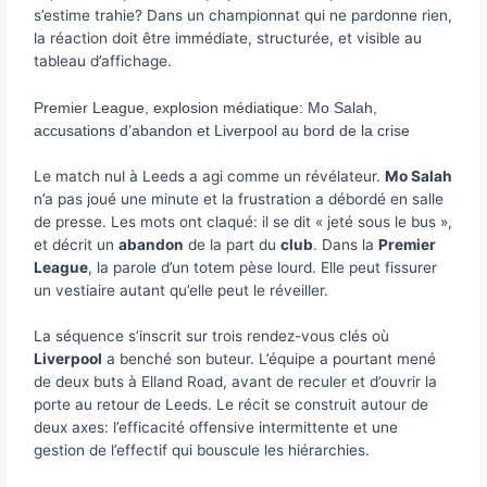
s’estime trahie? Dans un championnat qui ne pardonne rien,
la réaction doit être immédiate, structurée, et visible au
tableau d’affichage.
Premier League, explosion médiatique: Mo Salah,
accusations d’abandon et Liverpool au bord de la crise
Le match nul à Leeds a agi comme un révélateur.
Mo Salah
n’a pas joué une minute et la frustration a débordé en salle
de presse. Les mots ont claqué: il se dit « jeté sous le bus »,
et décrit un
abandon
de la part du
club
. Dans la
Premier
League
, la parole d’un totem pèse lourd. Elle peut fissurer
un vestiaire autant qu’elle peut le réveiller.
La séquence s’inscrit sur trois rendez-vous clés où
Liverpool
a benché son buteur. L’équipe a pourtant mené
de deux buts à Elland Road, avant de reculer et d’ouvrir la
porte au retour de Leeds. Le récit se construit autour de
deux axes: l’efficacité offensive intermittente et une
gestion de l’effectif qui bouscule les hiérarchies.