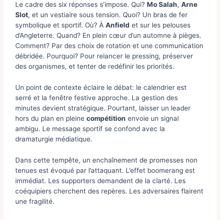
Le cadre des six réponses s’impose. Qui?
Mo Salah
,
Arne
Slot
, et un vestiaire sous tension. Quoi? Un bras de fer
symbolique et sportif. Où? À
Anfield
et sur les pelouses
d’Angleterre. Quand? En plein cœur d’un automne à pièges.
Comment? Par des choix de rotation et une communication
débridée. Pourquoi? Pour relancer le pressing, préserver
des organismes, et tenter de redéfinir les priorités.
Un point de contexte éclaire le débat: le calendrier est
serré et la fenêtre festive approche. La gestion des
minutes devient stratégique. Pourtant, laisser un leader
hors du plan en pleine
compétition
envoie un signal
ambigu. Le message sportif se confond avec la
dramaturgie médiatique.
Dans cette tempête, un enchaînement de promesses non
tenues est évoqué par l’attaquant. L’effet boomerang est
immédiat. Les supporters demandent de la clarté. Les
coéquipiers cherchent des repères. Les adversaires flairent
une fragilité.