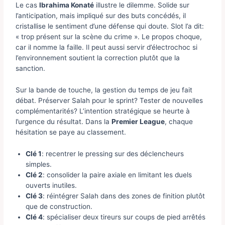
Le cas
Ibrahima Konaté
illustre le dilemme. Solide sur
l’anticipation, mais impliqué sur des buts concédés, il
cristallise le sentiment d’une défense qui doute. Slot l’a dit:
« trop présent sur la scène du crime ». Le propos choque,
car il nomme la faille. Il peut aussi servir d’électrochoc si
l’environnement soutient la correction plutôt que la
sanction.
Sur la bande de touche, la gestion du temps de jeu fait
débat. Préserver Salah pour le sprint? Tester de nouvelles
complémentarités? L’intention stratégique se heurte à
l’urgence du résultat. Dans la
Premier League
, chaque
hésitation se paye au classement.
Clé 1
: recentrer le pressing sur des déclencheurs
simples.
Clé 2
: consolider la paire axiale en limitant les duels
ouverts inutiles.
Clé 3
: réintégrer Salah dans des zones de finition plutôt
que de construction.
Clé 4
: spécialiser deux tireurs sur coups de pied arrêtés