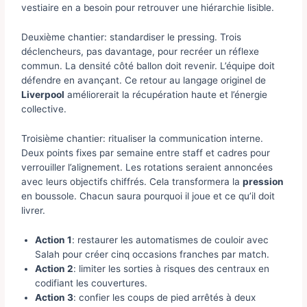
vestiaire en a besoin pour retrouver une hiérarchie lisible.
Deuxième chantier: standardiser le pressing. Trois
déclencheurs, pas davantage, pour recréer un réflexe
commun. La densité côté ballon doit revenir. L’équipe doit
défendre en avançant. Ce retour au langage originel de
Liverpool
améliorerait la récupération haute et l’énergie
collective.
Troisième chantier: ritualiser la communication interne.
Deux points fixes par semaine entre staff et cadres pour
verrouiller l’alignement. Les rotations seraient annoncées
avec leurs objectifs chiffrés. Cela transformera la
pression
en boussole. Chacun saura pourquoi il joue et ce qu’il doit
livrer.
Action 1
: restaurer les automatismes de couloir avec
Salah pour créer cinq occasions franches par match.
Action 2
: limiter les sorties à risques des centraux en
codifiant les couvertures.
Action 3
: confier les coups de pied arrêtés à deux