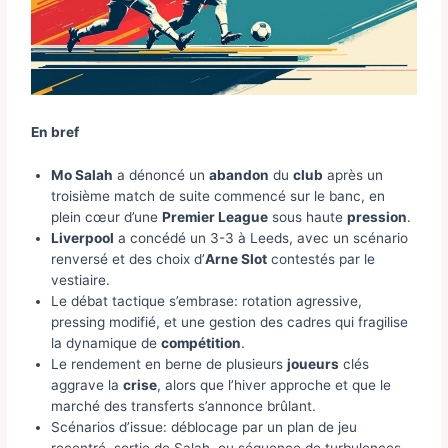
En bref
Mo Salah
a dénoncé un
abandon
du
club
après un
troisième match de suite commencé sur le banc, en
plein cœur d’une
Premier League
sous haute
pression
.
Liverpool
a concédé un 3-3 à Leeds, avec un scénario
renversé et des choix d’
Arne Slot
contestés par le
vestiaire.
Le débat tactique s’embrase: rotation agressive,
pressing modifié, et une gestion des cadres qui fragilise
la dynamique de
compétition
.
Le rendement en berne de plusieurs
joueurs
clés
aggrave la
crise
, alors que l’hiver approche et que le
marché des transferts s’annonce brûlant.
Scénarios d’issue: déblocage par un plan de jeu
recentré, sortie de Salah, ou séquence de turbulences