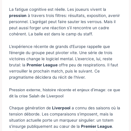
La fatigue cognitive est réelle. Les joueurs vivent la
pression
à travers trois filtres: résultats, exposition, avenir
personnel. L’agrégat peut faire sauter les verrous. Mais il
peut aussi forger une réaction s’il rencontre un cadre
cohérent. La balle est dans le camp du staff.
L’expérience récente de grands d’Europe rappelle que
l’énergie du groupe peut pivoter vite. Une série de trois
victoires change le logiciel mental. L’exercice, lui, reste
brutal: la
Premier League
offre peu de respirations. Il faut
verrouiller le prochain match, puis le suivant. Ce
pragmatisme décidera du récit de l’hiver.
Pression externe, histoire récente et enjeux d’image: ce que
dit la crise Salah de Liverpool
Chaque génération de
Liverpool
a connu des saisons où la
tension déborde. Les comparaisons s’imposent, mais la
situation actuelle porte un marqueur singulier: un totem
s’insurge publiquement au cœur de la
Premier League
.