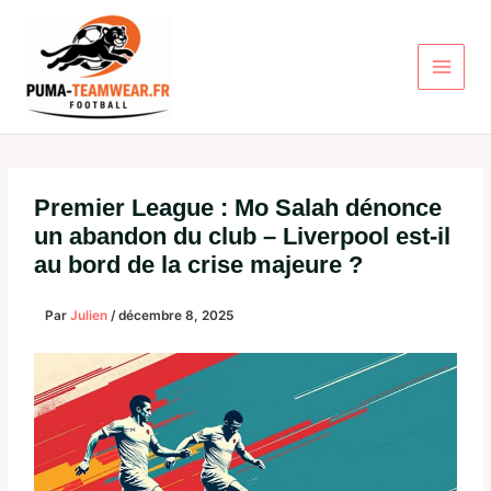
Aller
au
contenu
Premier League : Mo Salah dénonce
un abandon du club – Liverpool est-il
au bord de la crise majeure ?
Par
Julien
/
décembre 8, 2025