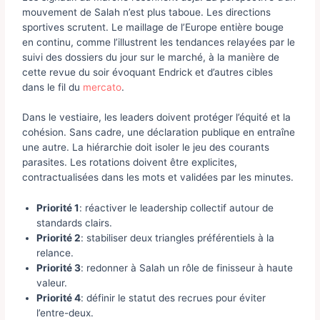
mouvement de Salah n’est plus taboue. Les directions
sportives scrutent. Le maillage de l’Europe entière bouge
en continu, comme l’illustrent les tendances relayées par le
suivi des dossiers du jour sur le marché, à la manière de
cette revue du soir évoquant Endrick et d’autres cibles
dans le fil du
mercato
.
Dans le vestiaire, les leaders doivent protéger l’équité et la
cohésion. Sans cadre, une déclaration publique en entraîne
une autre. La hiérarchie doit isoler le jeu des courants
parasites. Les rotations doivent être explicites,
contractualisées dans les mots et validées par les minutes.
Priorité 1
: réactiver le leadership collectif autour de
standards clairs.
Priorité 2
: stabiliser deux triangles préférentiels à la
relance.
Priorité 3
: redonner à Salah un rôle de finisseur à haute
valeur.
Priorité 4
: définir le statut des recrues pour éviter
l’entre-deux.