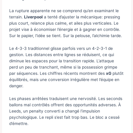
La rupture apparente ne se comprend qu’en examinant le
terrain.
Liverpool
a tenté d’ajuster la mécanique: pressing
plus court, relance plus calme, et ailes plus verticales. Le
projet vise à économiser l’énergie et à gagner en contrôle.
Sur le papier, l’idée se tient. Sur la pelouse, l’alchimie tarde.
Le 4-3-3 traditionnel glisse parfois vers un 4-2-3-1 de
gestion. Les distances entre lignes se réduisent, ce qui
diminue les espaces pour la transition rapide. L’attaque
perd un peu de tranchant, même si la possession grimpe
par séquences. Les chiffres récents montrent des
xG
plutôt
équilibrés, mais une conversion irrégulière met l’équipe en
danger.
Les phases arrêtées traduisent une nervosité. Les seconds
ballons mal contrôlés offrent des opportunités adverses. À
Leeds, un penalty converti a changé l’impulsion
psychologique. Le repli s’est fait trop bas. Le bloc a cessé
d’émettre.