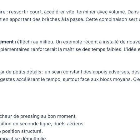
ire : ressortir court, accélérer vite, terminer avec volume. Dans
ut en apportant des brèches à la passe. Cette combinaison sert 
tement
réfléchi au milieu. Un exemple récent a installé de nouve
lémentaires renforcerait la maîtrise des temps faibles. L’idée es
ar de petits détails : un scan constant des appuis adverses, d
s gestes accélèrent le tempo, surtout face aux blocs moyens. C
ncheur de pressing au bon moment.
inition en seconde ligne, duels aériens.
e position structuré.
impact se démultiplie.