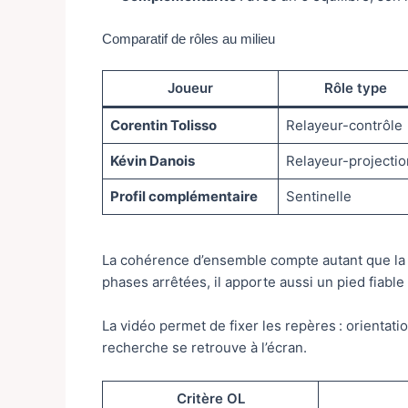
Comparatif de rôles au milieu
Joueur
Rôle type
Corentin Tolisso
Relayeur-contrôle
Kévin Danois
Relayeur-projectio
Profil complémentaire
Sentinelle
La cohérence d’ensemble compte autant que la qu
phases arrêtées, il apporte aussi un pied fiabl
La vidéo permet de fixer les repères : orientat
recherche se retrouve à l’écran.
Critère OL