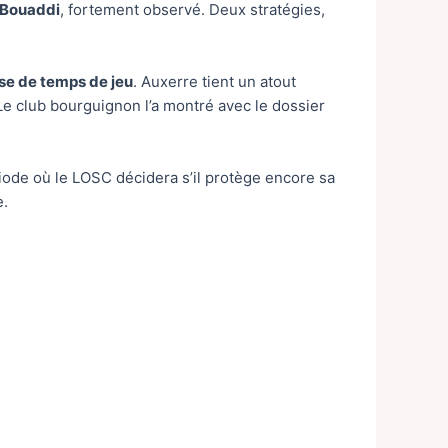
Bouaddi
, fortement observé. Deux stratégies,
e de temps de jeu
. Auxerre tient un atout
 Le club bourguignon l’a montré avec le dossier
riode où le LOSC décidera s’il protège encore sa
e.