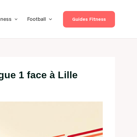
tness
Football
Guides Fitness
ue 1 face à Lille