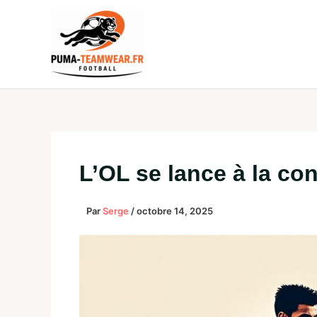
Aller
au
contenu
L’OL se lance à la con
Par
Serge
/
octobre 14, 2025