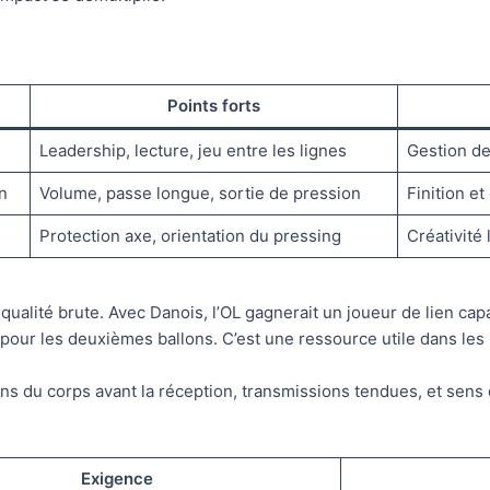
Points forts
Leadership, lecture, jeu entre les lignes
Gestion d
n
Volume, passe longue, sortie de pression
Finition et
Protection axe, orientation du pressing
Créativité
alité brute. Avec Danois, l’OL gagnerait un joueur de lien capab
e pour les deuxièmes ballons. C’est une ressource utile dans les
ions du corps avant la réception, transmissions tendues, et sen
Exigence