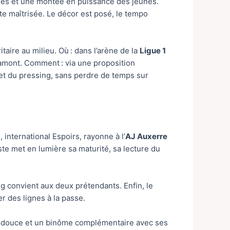
ciblés et une montée en puissance des jeunes.
nte maîtrisée. Le décor est posé, le tempo
ritaire au milieu. Où : dans l’arène de la
Ligue 1
 amont. Comment : via une proposition
e et du pressing, sans perdre de temps sur
s, international Espoirs, rayonne à l’
AJ Auxerre
ste met en lumière sa maturité, sa lecture du
ng convient aux deux prétendants. Enfin, le
r des lignes à la passe.
on douce et un binôme complémentaire avec ses