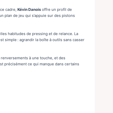
 ce cadre,
Kévin Danois
offre un profil de
un plan de jeu qui s’appuie sur des pistons
lles habitudes de pressing et de relance. La
t simple : agrandir la boîte à outils sans casser
es renversements à une touche, et des
’est précisément ce qui manque dans certains