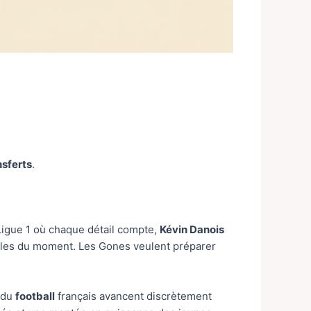
sferts
.
 Ligue 1 où chaque détail compte,
Kévin Danois
agiles du moment. Les Gones veulent préparer
s du
football
français avancent discrètement