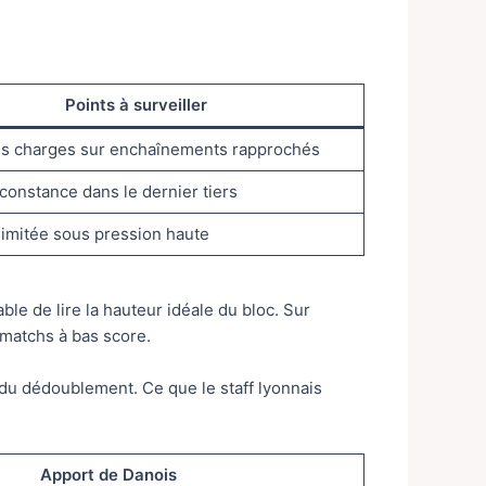
Points à surveiller
es charges sur enchaînements rapprochés
 constance dans le dernier tiers
 limitée sous pression haute
le de lire la hauteur idéale du bloc. Sur
 matchs à bas score.
s du dédoublement. Ce que le staff lyonnais
Apport de Danois