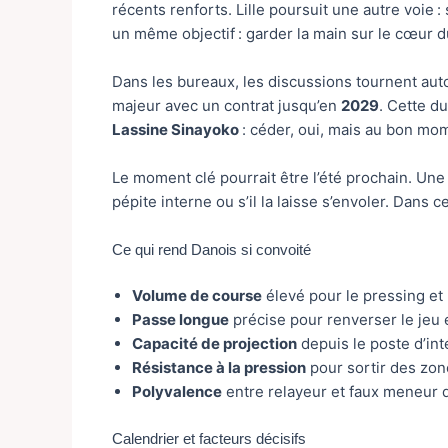
récents renforts. Lille poursuit une autre voie :
un même objectif : garder la main sur le cœur d
Dans les bureaux, les discussions tournent autou
majeur avec un contrat jusqu’en
2029
. Cette d
Lassine Sinayoko
: céder, oui, mais au bon mome
Le moment clé pourrait être l’été prochain. Une 
pépite interne ou s’il la laisse s’envoler. Dan
Ce qui rend Danois si convoité
Volume de course
élevé pour le pressing et l
Passe longue
précise pour renverser le jeu e
Capacité de projection
depuis le poste d’int
Résistance à la pression
pour sortir des zo
Polyvalence
entre relayeur et faux meneur d
Calendrier et facteurs décisifs