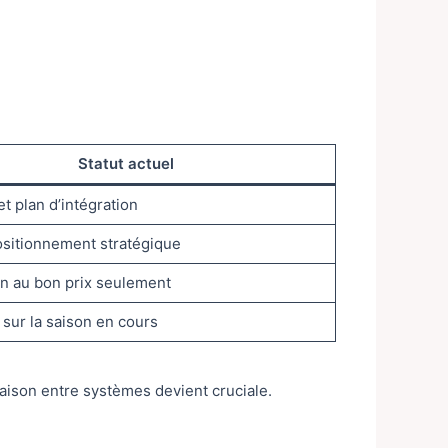
Statut actuel
 et plan d’intégration
positionnement stratégique
n au bon prix seulement
sur la saison en cours
araison entre systèmes devient cruciale.