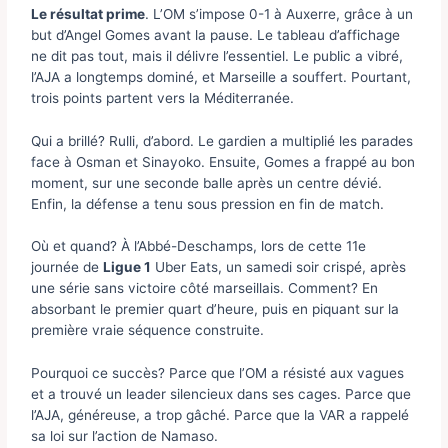
Le résultat prime
. L’OM s’impose 0-1 à Auxerre, grâce à un
but d’Angel Gomes avant la pause. Le tableau d’affichage
ne dit pas tout, mais il délivre l’essentiel. Le public a vibré,
l’AJA a longtemps dominé, et Marseille a souffert. Pourtant,
trois points partent vers la Méditerranée.
Qui a brillé? Rulli, d’abord. Le gardien a multiplié les parades
face à Osman et Sinayoko. Ensuite, Gomes a frappé au bon
moment, sur une seconde balle après un centre dévié.
Enfin, la défense a tenu sous pression en fin de match.
Où et quand? À l’Abbé-Deschamps, lors de cette 11e
journée de
Ligue 1
Uber Eats, un samedi soir crispé, après
une série sans victoire côté marseillais. Comment? En
absorbant le premier quart d’heure, puis en piquant sur la
première vraie séquence construite.
Pourquoi ce succès? Parce que l’OM a résisté aux vagues
et a trouvé un leader silencieux dans ses cages. Parce que
l’AJA, généreuse, a trop gâché. Parce que la VAR a rappelé
sa loi sur l’action de Namaso.