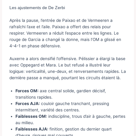
Les ajustements de De Zerbi
Après la pause, l’entrée de Paixao et de Vermeeren a
rafraîchi l’axe et l’aile. Paixao a offert des relais pour
respirer. Vermeeren a réduit l’espace entre les lignes. Le
rouge de Garcia a changé la donne, mais l’OM a glissé en
4-4-1 en phase défensive.
Auxerre a alors densifié l’offensive. Pélissier a élargi la base
avec Oppegard et Mara. Le but refusé a illustré leur
logique: verticalité, une-deux, et renversements rapides. La
dernière passe a manqué, pourtant les circuits étaient là.
Forces OM:
axe central solide, gardien décisif,
transitions rapides.
Forces AJA:
couloir gauche tranchant, pressing
intermittent, variété des centres.
Faiblesses OM:
indiscipline, trous d’air à gauche, pertes
au milieu.
Faiblesses AJA:
finition, gestion du dernier quart
d’heure, risques mal couverts.