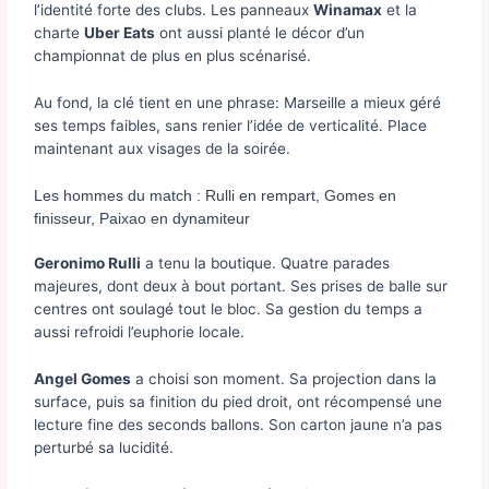
l’identité forte des clubs. Les panneaux
Winamax
et la
charte
Uber Eats
ont aussi planté le décor d’un
championnat de plus en plus scénarisé.
Au fond, la clé tient en une phrase: Marseille a mieux géré
ses temps faibles, sans renier l’idée de verticalité. Place
maintenant aux visages de la soirée.
Les hommes du match : Rulli en rempart, Gomes en
finisseur, Paixao en dynamiteur
Geronimo Rulli
a tenu la boutique. Quatre parades
majeures, dont deux à bout portant. Ses prises de balle sur
centres ont soulagé tout le bloc. Sa gestion du temps a
aussi refroidi l’euphorie locale.
Angel Gomes
a choisi son moment. Sa projection dans la
surface, puis sa finition du pied droit, ont récompensé une
lecture fine des seconds ballons. Son carton jaune n’a pas
perturbé sa lucidité.