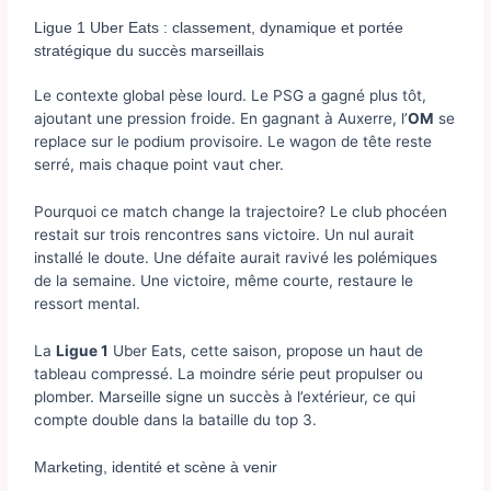
Ligue 1 Uber Eats : classement, dynamique et portée
stratégique du succès marseillais
Le contexte global pèse lourd. Le PSG a gagné plus tôt,
ajoutant une pression froide. En gagnant à Auxerre, l’
OM
se
replace sur le podium provisoire. Le wagon de tête reste
serré, mais chaque point vaut cher.
Pourquoi ce match change la trajectoire? Le club phocéen
restait sur trois rencontres sans victoire. Un nul aurait
installé le doute. Une défaite aurait ravivé les polémiques
de la semaine. Une victoire, même courte, restaure le
ressort mental.
La
Ligue 1
Uber Eats, cette saison, propose un haut de
tableau compressé. La moindre série peut propulser ou
plomber. Marseille signe un succès à l’extérieur, ce qui
compte double dans la bataille du top 3.
Marketing, identité et scène à venir