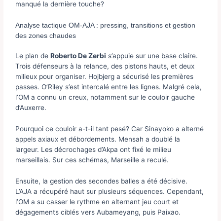
manqué la dernière touche?
Analyse tactique OM-AJA : pressing, transitions et gestion
des zones chaudes
Le plan de
Roberto De Zerbi
s’appuie sur une base claire.
Trois défenseurs à la relance, des pistons hauts, et deux
milieux pour organiser. Hojbjerg a sécurisé les premières
passes. O’Riley s’est intercalé entre les lignes. Malgré cela,
l’OM a connu un creux, notamment sur le couloir gauche
d’Auxerre.
Pourquoi ce couloir a-t-il tant pesé? Car Sinayoko a alterné
appels axiaux et débordements. Mensah a doublé la
largeur. Les décrochages d’Akpa ont fixé le milieu
marseillais. Sur ces schémas, Marseille a reculé.
Ensuite, la gestion des secondes balles a été décisive.
L’AJA a récupéré haut sur plusieurs séquences. Cependant,
l’OM a su casser le rythme en alternant jeu court et
dégagements ciblés vers Aubameyang, puis Paixao.