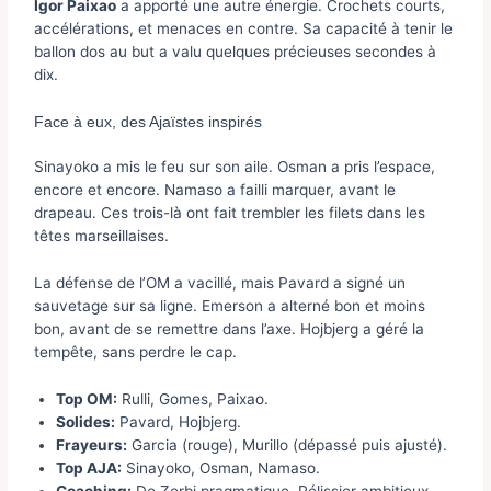
Igor Paixao
a apporté une autre énergie. Crochets courts,
accélérations, et menaces en contre. Sa capacité à tenir le
ballon dos au but a valu quelques précieuses secondes à
dix.
Face à eux, des Ajaïstes inspirés
Sinayoko a mis le feu sur son aile. Osman a pris l’espace,
encore et encore. Namaso a failli marquer, avant le
drapeau. Ces trois-là ont fait trembler les filets dans les
têtes marseillaises.
La défense de l’OM a vacillé, mais Pavard a signé un
sauvetage sur sa ligne. Emerson a alterné bon et moins
bon, avant de se remettre dans l’axe. Hojbjerg a géré la
tempête, sans perdre le cap.
Top OM:
Rulli, Gomes, Paixao.
Solides:
Pavard, Hojbjerg.
Frayeurs:
Garcia (rouge), Murillo (dépassé puis ajusté).
Top AJA:
Sinayoko, Osman, Namaso.