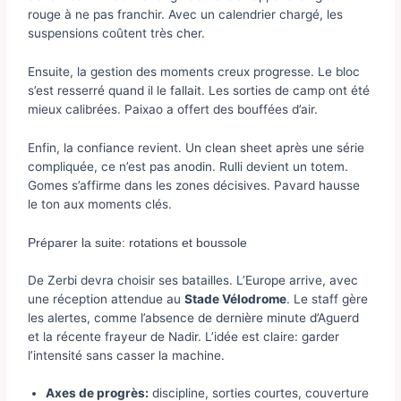
rouge à ne pas franchir. Avec un calendrier chargé, les
suspensions coûtent très cher.
Ensuite, la gestion des moments creux progresse. Le bloc
s’est resserré quand il le fallait. Les sorties de camp ont été
mieux calibrées. Paixao a offert des bouffées d’air.
Enfin, la confiance revient. Un clean sheet après une série
compliquée, ce n’est pas anodin. Rulli devient un totem.
Gomes s’affirme dans les zones décisives. Pavard hausse
le ton aux moments clés.
Préparer la suite: rotations et boussole
De Zerbi devra choisir ses batailles. L’Europe arrive, avec
une réception attendue au
Stade Vélodrome
. Le staff gère
les alertes, comme l’absence de dernière minute d’Aguerd
et la récente frayeur de Nadir. L’idée est claire: garder
l’intensité sans casser la machine.
Axes de progrès:
discipline, sorties courtes, couverture