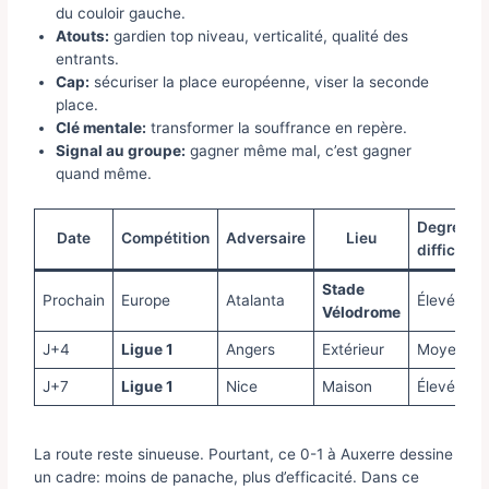
du couloir gauche.
Atouts:
gardien top niveau, verticalité, qualité des
entrants.
Cap:
sécuriser la place européenne, viser la seconde
place.
Clé mentale:
transformer la souffrance en repère.
Signal au groupe:
gagner même mal, c’est gagner
quand même.
Degré de
Date
Compétition
Adversaire
Lieu
difficulté
Stade
Prochain
Europe
Atalanta
Élevé
Vélodrome
J+4
Ligue 1
Angers
Extérieur
Moyen
J+7
Ligue 1
Nice
Maison
Élevé
La route reste sinueuse. Pourtant, ce 0-1 à Auxerre dessine
un cadre: moins de panache, plus d’efficacité. Dans ce