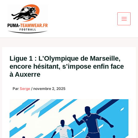
Aller
au
contenu
Ligue 1 : L’Olympique de Marseille,
encore hésitant, s’impose enfin face
à Auxerre
Par
Serge
/
novembre 2, 2025