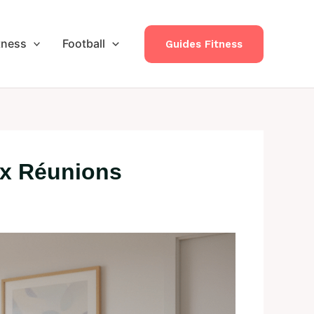
tness
Football
Guides Fitness
eux Réunions