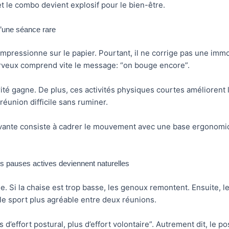
 et le combo devient explosif pour le bien-être.
’une séance rare
pressionne sur le papier. Pourtant, il ne corrige pas une immob
rveux comprend vite le message: “on bouge encore”.
rité gagne. De plus, ces activités physiques courtes améliorent la
 réunion difficile sans ruminer.
ivante consiste à cadrer le mouvement avec une base ergonomiq
les pauses actives deviennent naturelles
e. Si la chaise est trop basse, les genoux remontent. Ensuite, le
 le sport plus agréable entre deux réunions.
effort postural, plus d’effort volontaire”. Autrement dit, le pos