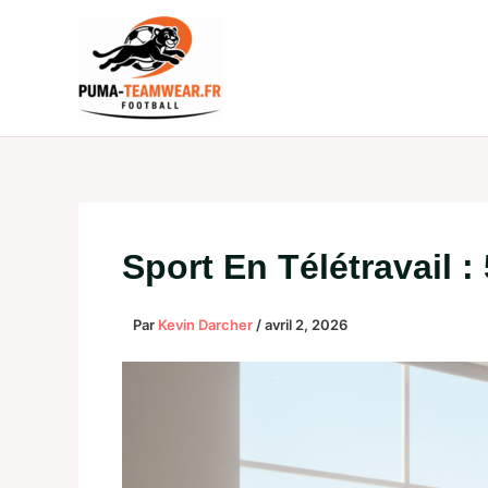
Aller
au
contenu
Sport En Télétravail 
Par
Kevin Darcher
/
avril 2, 2026