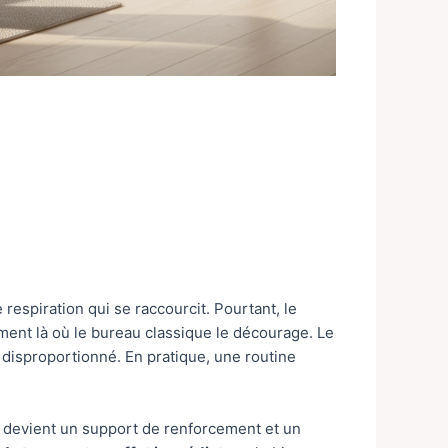
 respiration qui se raccourcit. Pourtant, le
ement là où le bureau classique le décourage. Le
t disproportionné. En pratique, une routine
lle devient un support de renforcement et un