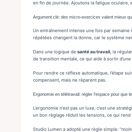
en fin de journée. Ajoutons la fatigue oculaire,
Argument clé: des micro-exercices valent mieux qu
Un entraînement intense une fois par semaine im
répétées changent la donne, car le système ne
Dans une logique de
santé au travail
, la régula
de transition mentale, ce qui aide à sortir d’une
Pour rendre ce réflexe automatique, l’étape su
compensent, mais ne réparent pas.
Ergonomie en télétravail: régler l’espace pour que 
L’ergonomie n’est pas un luxe, c’est une stratégi
un bon réglage réduit les tensions, ce qui rend
Studio Lumen a adopté une règle simple: “moins d’