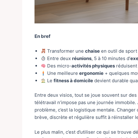
En bref
Transformer une
chaise
en outil de sport
Entre deux
réunions
, 5 à 10 minutes d’
exe
Des micro-
activités physiques
réduisent 
Une meilleure
ergonomie
+ quelques mou
Le
fitness à domicile
devient durable quan
Entre deux visios, tout se joue souvent sur des 
télétravail n’impose pas une journée immobile. A
problème, c’est la logistique mentale. Changer 
brève, discrète et régulière suffit à réinstaller l
Le plus malin, c’est d’utiliser ce qui se trouve