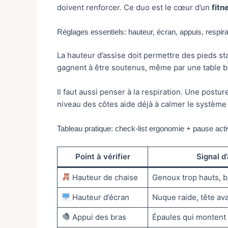
doivent renforcer. Ce duo est le cœur d’un
fitn
Réglages essentiels: hauteur, écran, appuis, respira
La hauteur d’assise doit permettre des pieds sta
gagnent à être soutenus, même par une table b
Il faut aussi penser à la respiration. Une pos
niveau des côtes aide déjà à calmer le système
Tableau pratique: check-list ergonomie + pause act
Point à vérifier
Signal d’
Hauteur de chaise
Genoux trop hauts, b
Hauteur d’écran
Nuque raide, tête av
Appui des bras
Épaules qui montent