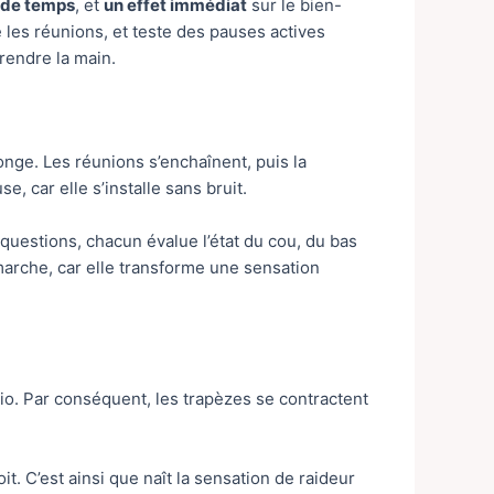
 de temps
, et
un effet immédiat
sur le bien-
e les réunions, et teste des pauses actives
rendre la main.
llonge. Les réunions s’enchaînent, puis la
, car elle s’installe sans bruit.
 questions, chacun évalue l’état du cou, du bas
marche, car elle transforme une sensation
sio. Par conséquent, les trapèzes se contractent
t. C’est ainsi que naît la sensation de raideur