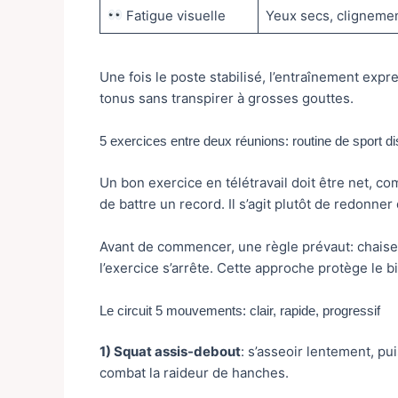
Fatigue visuelle
Yeux secs, clignemen
Une fois le poste stabilisé, l’entraînement expr
tonus sans transpirer à grosses gouttes.
5 exercices entre deux réunions: routine de sport d
Un bon exercice en télétravail doit être net, com
de battre un record. Il s’agit plutôt de redonner
Avant de commencer, une règle prévaut: chaise st
l’exercice s’arrête. Cette approche protège le bi
Le circuit 5 mouvements: clair, rapide, progressif
1) Squat assis-debout
: s’asseoir lentement, pu
combat la raideur de hanches.