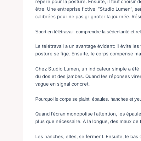
repère pour la posture. Ensuite, il faut choisir 
être. Une entreprise fictive, “Studio Lumen”, se
calibrées pour ne pas grignoter la journée. Résu
Sport en télétravail: comprendre la sédentarité et r
Le télétravail a un avantage évident: il évite les
posture se fige. Ensuite, le corps compense mal, 
Chez Studio Lumen, un indicateur simple a été m
du dos et des jambes. Quand les réponses viren
vague en signal concret.
Pourquoi le corps se plaint: épaules, hanches et ye
Quand l’écran monopolise l’attention, les épaul
plus que nécessaire. À la longue, des maux de tê
Les hanches, elles, se ferment. Ensuite, le bas 