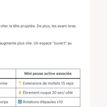
viter la tête projetée. De plus, les avant-bras
 augmente plus vite. Un espace “ouvert” au
Mini pause active associée
ferme
Extensions de mollets 15 reps
Étirement nuque 20 sec/ côté
corps
Rotations d’épaules x10