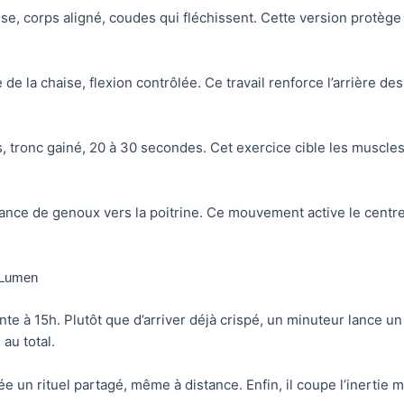
sise, corps aligné, coudes qui fléchissent. Cette version protège 
 de la chaise, flexion contrôlée. Ce travail renforce l’arrière des 
, tronc gainé, 20 à 30 secondes. Cet exercice cible les muscles 
nance de genoux vers la poitrine. Ce mouvement active le centre du
 Lumen
te à 15h. Plutôt que d’arriver déjà crispé, un minuteur lance un
au total.
ée un rituel partagé, même à distance. Enfin, il coupe l’inertie m