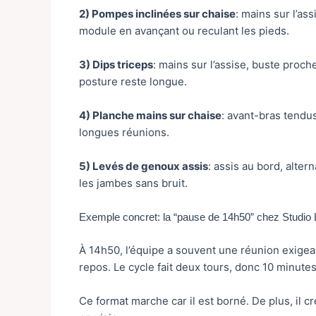
2) Pompes inclinées sur chaise
: mains sur l’as
module en avançant ou reculant les pieds.
3) Dips triceps
: mains sur l’assise, buste proche
posture reste longue.
4) Planche mains sur chaise
: avant-bras tendus
longues réunions.
5) Levés de genoux assis
: assis au bord, alter
les jambes sans bruit.
Exemple concret: la “pause de 14h50” chez Studio
À 14h50, l’équipe a souvent une réunion exigean
repos. Le cycle fait deux tours, donc 10 minutes 
Ce format marche car il est borné. De plus, il cr