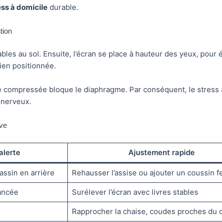
ess à domicile
durable.
tion
bles au sol. Ensuite, l’écran se place à hauteur des yeux, pour é
ien positionnée.
ture compressée bloque le diaphragme. Par conséquent, le stress
 nerveux.
ive
alerte
Ajustement rapide
assin en arrière
Rehausser l’assise ou ajouter un coussin 
ancée
Surélever l’écran avec livres stables
Rapprocher la chaise, coudes proches du 