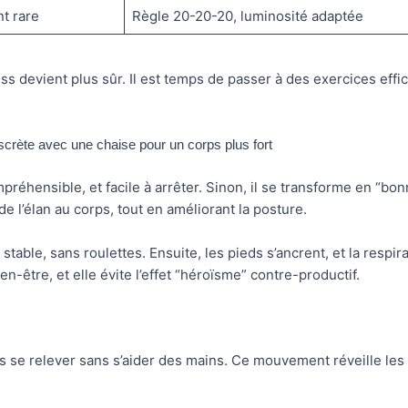
t rare
Règle 20-20-20, luminosité adaptée
ess devient plus sûr. Il est temps de passer à des exercices effi
iscrète avec une chaise pour un corps plus fort
préhensible, et facile à arrêter. Sinon, il se transforme en “bonne
 de l’élan au corps, tout en améliorant la posture.
able, sans roulettes. Ensuite, les pieds s’ancrent, et la respira
en-être, et elle évite l’effet “héroïsme” contre-productif.
is se relever sans s’aider des mains. Ce mouvement réveille les 