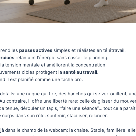
 rend les
pauses actives
simples et réalistes en télétravail.
rcices
relancent l’énergie sans casser le planning.
la tension mentale et améliorent la concentration.
vements ciblés protègent la
santé au travail
.
d il est planifié comme une tâche pro.
détails: une nuque qui tire, des hanches qui se verrouillent, une
u contraire, il offre une liberté rare: celle de glisser du mouv
de tenue, dérouler un tapis, “faire une séance”… tout cela paraî
e corps dans son rôle: soutenir, stabiliser, relancer.
 déjà dans le champ de la webcam: la chaise. Stable, familière, e